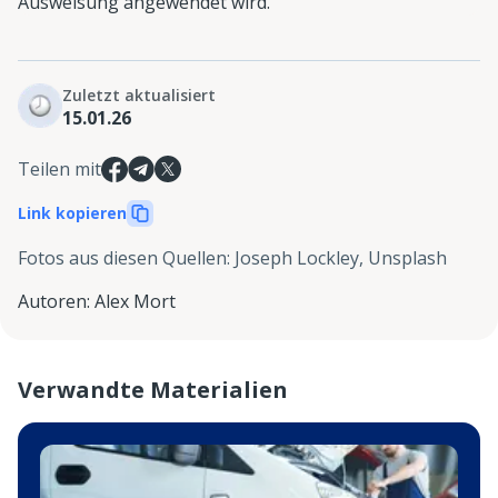
Ausweisung angewendet wird.
Zuletzt aktualisiert
15.01.26
Teilen mit
Link kopieren
Fotos aus diesen Quellen
:
Joseph Lockley, Unsplash
Autoren
:
Alex Mort
Verwandte Materialien