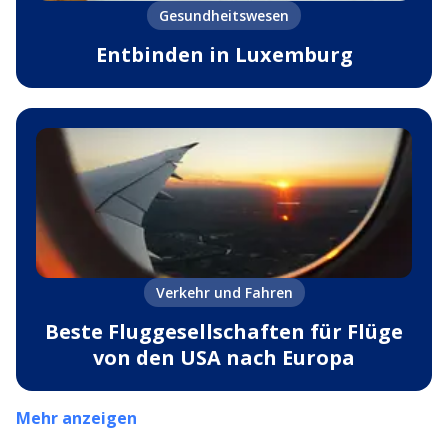
Gesundheitswesen
Entbinden in Luxemburg
Verkehr und Fahren
Beste Fluggesellschaften für Flüge
von den USA nach Europa
Mehr anzeigen