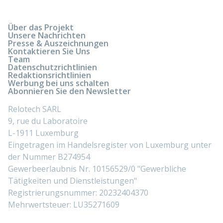
Über das Projekt
Unsere Nachrichten
Presse & Auszeichnungen
Kontaktieren Sie Uns
Team
Datenschutzrichtlinien
Redaktionsrichtlinien
Werbung bei uns schalten
Abonnieren Sie den Newsletter
Relotech SARL
9, rue du Laboratoire
L-1911 Luxemburg
Eingetragen im Handelsregister von Luxemburg unter
der Nummer B274954
Gewerbeerlaubnis Nr. 10156529/0 "Gewerbliche
Tätigkeiten und Dienstleistungen"
Registrierungsnummer: 20232404370
Mehrwertsteuer: LU35271609