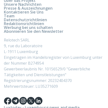
Über das Projekt
Unsere Nachrichten
Presse & Auszeichnungen
Kontaktieren Sie Uns
Team
Datenschutzrichtlinien
Redaktionsrichtlinien
Werbung bei uns schalten
Abonnieren Sie den Newsletter
Relotech SARL
9, rue du Laboratoire
L-1911 Luxemburg
Eingetragen im Handelsregister von Luxemburg unter
der Nummer B274954
Gewerbeerlaubnis Nr. 10156529/0 "Gewerbliche
Tätigkeiten und Dienstleistungen"
Registrierungsnummer: 20232404370
Mehrwertsteuer: LU35271609
Luxtoday - Luxembourg news and media