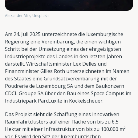
Alexander Mils, Unsplash
Am 24. Juli 2025 unterzeichnete die luxemburgische
Regierung eine Vereinbarung, die einen wichtigen
Schritt bei der Umsetzung eines der ehrgeizigsten
Industrieprojekte des Landes in den letzten Jahren
darstellt. Wirtschaftsminister Lex Delles und
Finanzminister Gilles Roth unterzeichneten im Namen
des Staates eine Grundsatzvereinbarung mit der
Poudrerie de Luxembourg SA und dem Baukonzern
CDCL Groupe SA über den Bau eines Space Campus im
Industriepark ParcLuxite in Kockelscheuer.
Das Projekt sieht die Schaffung eines innovativen
Raumfahrtclusters auf einer Fläche von bis zu 6,5
Hektar mit einer Infrastruktur von bis zu 100.000 m²
vor. Es wird den Sitz der luxemburgischen