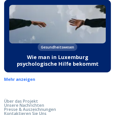
Gesundheitswesen
Wie man in Luxemburg
psychologische Hilfe bekommt
Mehr anzeigen
Über das Projekt
Unsere Nachrichten
Presse & Auszeichnungen
Kontaktieren Sie Uns