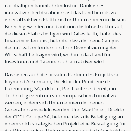
nachhaltigen Raumfahrtindustrie. Dank eines
innovativen Rechtsrahmens ist das Land bereits zu
einer attraktiven Plattform für Unternehmen in diesem
Bereich geworden und baut nun die Infrastruktur auf,
die diesen Status festigen wird. Gilles Roth, Leiter des
Finanzministeriums, betonte, dass der neue Campus
die Innovation fördern und zur Diversifizierung der
Wirtschaft beitragen wird, wodurch das Land für
Investoren und Talente noch attraktiver wird.
Das sehen auch die privaten Partner des Projekts so.
Raymond Ackermann, Direktor der Poudrerie de
Luxembourg SA, erklärte, ParcLuxite sei bereit, ein
Technologiezentrum von europäischem Format zu
werden, in dem sich Unternehmen der neuen
Generation ansiedeln werden. Und Max Didier, Direktor
der CDCL Groupe SA, betonte, dass die Beteiligung an
einem solch strategischen Projekt eine Bestätigung für
die Mission seines Unternehmens sei: die Infrastruktur