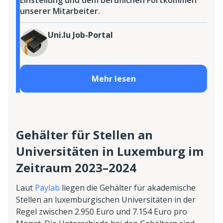
Einstellung und dem beruflichen Fortkommen
unserer Mitarbeiter.
Uni.lu Job-Portal
Mehr lesen
Gehälter für Stellen an
Universitäten in Luxemburg im
Zeitraum 2023–2024
Laut
Paylab
liegen die Gehälter für akademische
Stellen an luxemburgischen Universitäten in der
Regel zwischen 2.950 Euro und 7.154 Euro pro