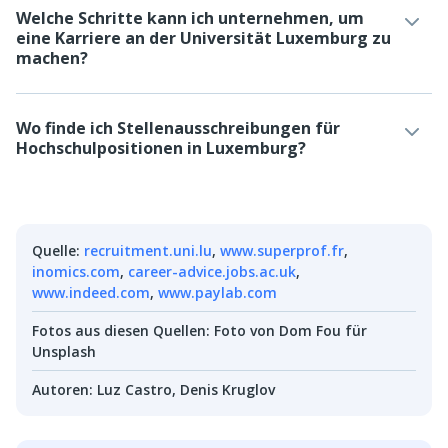
Welche Schritte kann ich unternehmen, um
eine Karriere an der Universität Luxemburg zu
machen?
Wo finde ich Stellenausschreibungen für
Hochschulpositionen in Luxemburg?
Quelle
:
recruitment.uni.lu
,
www.superprof.fr
,
inomics.com
,
career-advice.jobs.ac.uk
,
www.indeed.com
,
www.paylab.com
Fotos aus diesen Quellen
:
Foto von Dom Fou für
Unsplash
Autoren
:
Luz Castro
,
Denis Kruglov