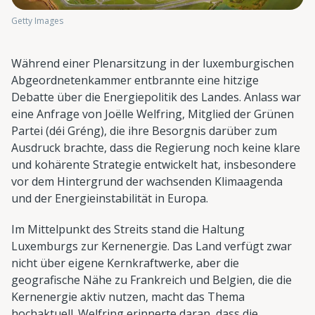
Getty Images
Während einer Plenarsitzung in der luxemburgischen
Abgeordnetenkammer entbrannte eine hitzige
Debatte über die Energiepolitik des Landes. Anlass war
eine Anfrage von Joëlle Welfring, Mitglied der Grünen
Partei (déi Gréng), die ihre Besorgnis darüber zum
Ausdruck brachte, dass die Regierung noch keine klare
und kohärente Strategie entwickelt hat, insbesondere
vor dem Hintergrund der wachsenden Klimaagenda
und der Energieinstabilität in Europa.
Im Mittelpunkt des Streits stand die Haltung
Luxemburgs zur Kernenergie. Das Land verfügt zwar
nicht über eigene Kernkraftwerke, aber die
geografische Nähe zu Frankreich und Belgien, die die
Kernenergie aktiv nutzen, macht das Thema
hochaktuell. Welfring erinnerte daran, dass die