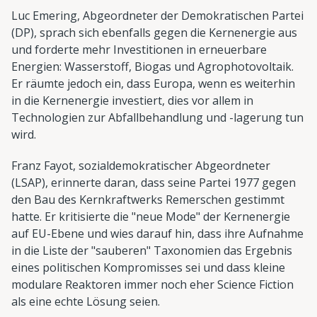
Luc Emering, Abgeordneter der Demokratischen Partei
(DP), sprach sich ebenfalls gegen die Kernenergie aus
und forderte mehr Investitionen in erneuerbare
Energien: Wasserstoff, Biogas und Agrophotovoltaik.
Er räumte jedoch ein, dass Europa, wenn es weiterhin
in die Kernenergie investiert, dies vor allem in
Technologien zur Abfallbehandlung und -lagerung tun
wird.
Franz Fayot, sozialdemokratischer Abgeordneter
(LSAP), erinnerte daran, dass seine Partei 1977 gegen
den Bau des Kernkraftwerks Remerschen gestimmt
hatte. Er kritisierte die "neue Mode" der Kernenergie
auf EU-Ebene und wies darauf hin, dass ihre Aufnahme
in die Liste der "sauberen" Taxonomien das Ergebnis
eines politischen Kompromisses sei und dass kleine
modulare Reaktoren immer noch eher Science Fiction
als eine echte Lösung seien.