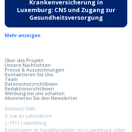
Krankenversicherung in
Luxemburg: CNS und Zugang zur
Gesundheitsversorgung
Mehr anzeigen
Über das Projekt
Unsere Nachrichten
Presse & Auszeichnungen
Kontaktieren Sie Uns
Team
Datenschutzrichtlinien
Redaktionsrichtlinien
Werbung bei uns schalten
Abonnieren Sie den Newsletter
Relotech SARL
9, rue du Laboratoire
L-1911 Luxemburg
Eingetragen im Handelsregister von Luxemburg unter