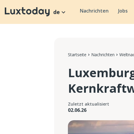
Nachrichten
Jobs
de
Startseite
Nachrichten
Weltnac
Luxemburg
Kernkraftw
Zuletzt aktualisiert
02.06.26