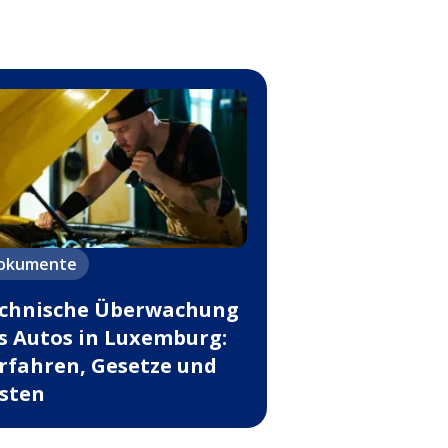
okumente
chnische Überwachung
s Autos in Luxemburg:
rfahren, Gesetze und
sten