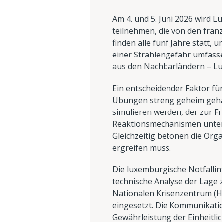
Am 4. und 5. Juni 2026 wird 
teilnehmen, die von den fra
finden alle fünf Jahre statt,
einer Strahlengefahr umfasse
aus den Nachbarländern – Lu
Ein entscheidender Faktor für
Übungen streng geheim gehalte
simulieren werden, der zur Fr
Reaktionsmechanismen unter 
Gleichzeitig betonen die Or
ergreifen muss.
Die luxemburgische Notfallinf
technische Analyse der Lage 
Nationalen Krisenzentrum (
eingesetzt. Die Kommunikation
Gewährleistung der Einheitl