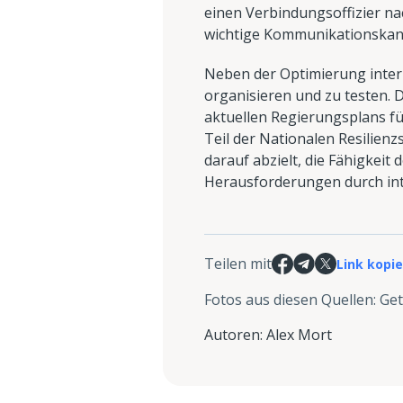
einen Verbindungsoffizier n
wichtige Kommunikationskan
Neben der Optimierung inter
organisieren und zu testen. 
aktuellen Regierungsplans fü
Teil der Nationalen Resilien
darauf abzielt, die Fähigke
Herausforderungen durch int
Teilen mit
Link kopi
Fotos aus diesen Quellen
:
Get
Autoren
:
Alex Mort