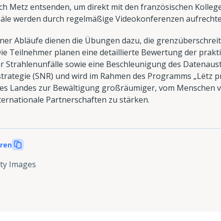
ach Metz entsenden, um direkt mit den französischen Koll
äle werden durch regelmäßige Videokonferenzen aufrechte
ner Abläufe dienen die Übungen dazu, die grenzüberschrei
Die Teilnehmer planen eine detaillierte Bewertung der pra
r Strahlenunfälle sowie eine Beschleunigung des Datenaustau
zstrategie (SNR) und wird im Rahmen des Programms „Lëtz p
it des Landes zur Bewältigung großräumiger, vom Menschen 
ernationale Partnerschaften zu stärken.
eren
ty Images