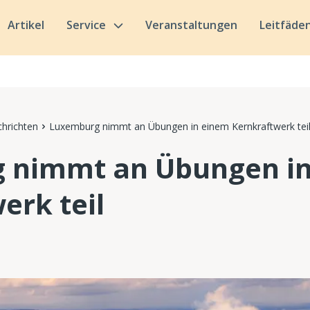
Artikel
Service
Veranstaltungen
Leitfäde
hrichten
Luxemburg nimmt an Übungen in einem Kernkraftwerk tei
 nimmt an Übungen i
erk teil