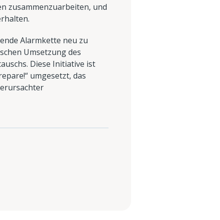
egen zusammenzuarbeiten, und
rhalten.
tende Alarmkette neu zu
ktischen Umsetzung des
schs. Diese Initiative ist
repare!“ umgesetzt, das
verursachter