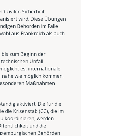
 zivilen Sicherheit
anisiert wird. Diese Übungen
tändigen Behörden im Falle
wohl aus Frankreich als auch
o bis zum Beginn der
 technischen Unfall
möglicht es, internationale
so nahe wie möglich kommen.
ne besonderen Maßnahmen
ändig aktiviert. Die für die
 die Krisenstab (CC), die im
u koordinieren, werden
ffentlichkeit und die
 luxemburgischen Behörden