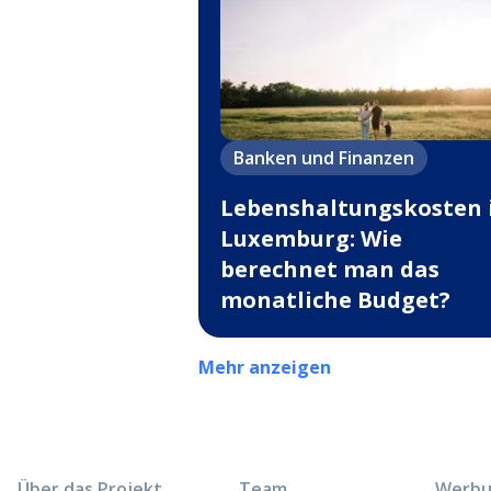
Banken und Finanzen
Lebenshaltungskosten 
Luxemburg: Wie
berechnet man das
monatliche Budget?
Mehr anzeigen
Über das Projekt
Team
Werbun