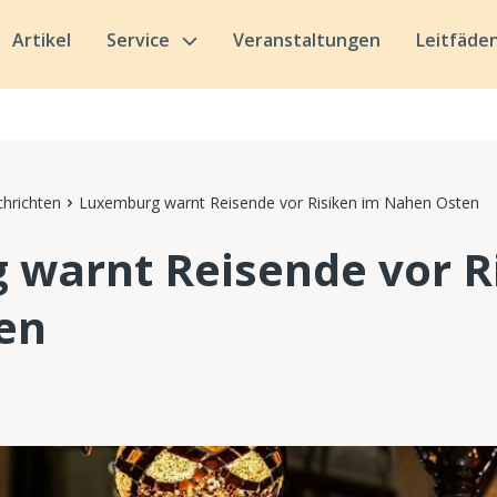
Artikel
Service
Veranstaltungen
Leitfäde
hrichten
Luxemburg warnt Reisende vor Risiken im Nahen Osten
warnt Reisende vor R
en