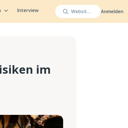
n
Interview
Anmelden
isiken im