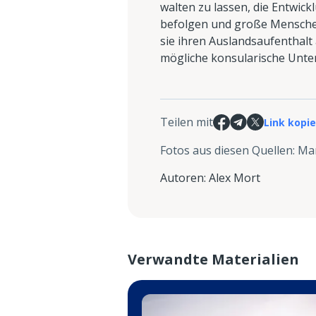
walten zu lassen, die Entwic
befolgen und große Mensche
sie ihren Auslandsaufenthalt
mögliche konsularische Unter
Teilen mit
Link kopi
Fotos aus diesen Quellen
:
Mar
Autoren
:
Alex Mort
Verwandte Materialien