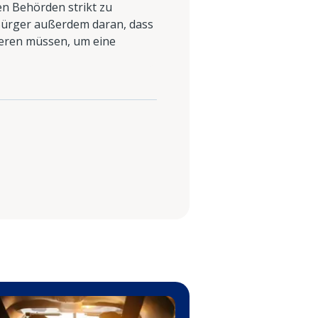
en Behörden strikt zu
Bürger außerdem daran, dass
ieren müssen, um eine