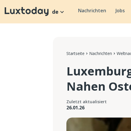
Nachrichten
Jobs
de
Startseite
Nachrichten
Weltnac
Luxemburg 
Nahen Ost
Zuletzt aktualisiert
26.01.26