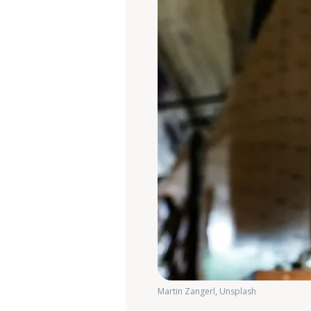
Martin Zangerl, Unsplash