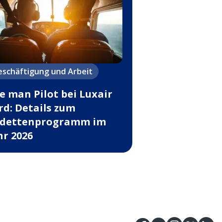
eschäftigung und Arbeit
e man Pilot bei Luxair
rd: Details zum
dettenprogramm im
hr 2026