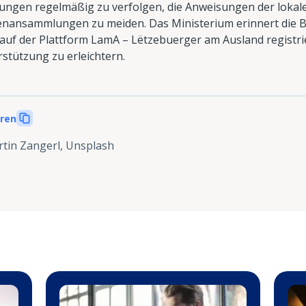
klungen regelmäßig zu verfolgen, die Anweisungen der lokal
nansammlungen zu meiden. Das Ministerium erinnert die 
 auf der Plattform LamA – Lëtzebuerger am Ausland registr
stützung zu erleichtern.
eren
tin Zangerl, Unsplash