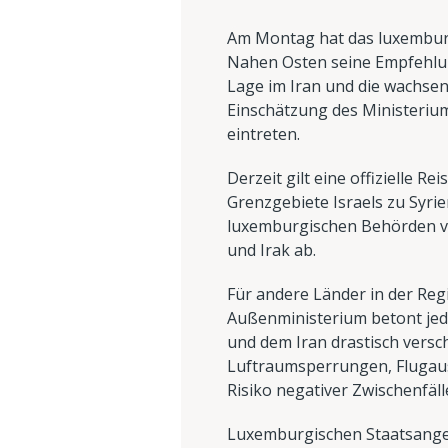
Am Montag hat das luxemburg
Nahen Osten seine Empfehlung
Lage im Iran und die wachse
Einschätzung des Ministeriums
eintreten.
Derzeit gilt eine offizielle 
Grenzgebiete Israels zu Syri
luxemburgischen Behörden vo
und Irak ab.
Für andere Länder in der Regi
Außenministerium betont jedo
und dem Iran drastisch versc
Luftraumsperrungen, Flugaus
Risiko negativer Zwischenfäl
Luxemburgischen Staatsangehö