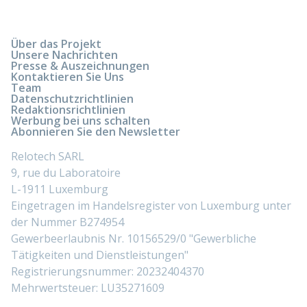
Über das Projekt
Unsere Nachrichten
Presse & Auszeichnungen
Kontaktieren Sie Uns
Team
Datenschutzrichtlinien
Redaktionsrichtlinien
Werbung bei uns schalten
Abonnieren Sie den Newsletter
Relotech SARL
9, rue du Laboratoire
L-1911 Luxemburg
Eingetragen im Handelsregister von Luxemburg unter
der Nummer B274954
Gewerbeerlaubnis Nr. 10156529/0 "Gewerbliche
Tätigkeiten und Dienstleistungen"
Registrierungsnummer: 20232404370
Mehrwertsteuer: LU35271609