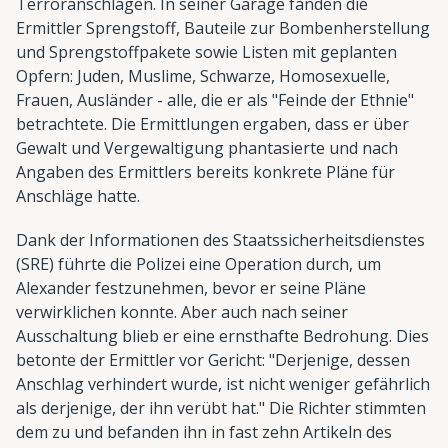
Terroranschlägen. In seiner Garage fanden die
Ermittler Sprengstoff, Bauteile zur Bombenherstellung
und Sprengstoffpakete sowie Listen mit geplanten
Opfern: Juden, Muslime, Schwarze, Homosexuelle,
Frauen, Ausländer - alle, die er als "Feinde der Ethnie"
betrachtete. Die Ermittlungen ergaben, dass er über
Gewalt und Vergewaltigung phantasierte und nach
Angaben des Ermittlers bereits konkrete Pläne für
Anschläge hatte.
Dank der Informationen des Staatssicherheitsdienstes
(SRE) führte die Polizei eine Operation durch, um
Alexander festzunehmen, bevor er seine Pläne
verwirklichen konnte. Aber auch nach seiner
Ausschaltung blieb er eine ernsthafte Bedrohung. Dies
betonte der Ermittler vor Gericht: "Derjenige, dessen
Anschlag verhindert wurde, ist nicht weniger gefährlich
als derjenige, der ihn verübt hat." Die Richter stimmten
dem zu und befanden ihn in fast zehn Artikeln des