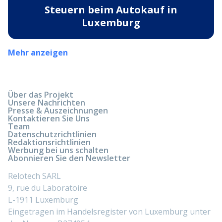
Steuern beim Autokauf in
Luxemburg
Mehr anzeigen
Über das Projekt
Unsere Nachrichten
Presse & Auszeichnungen
Kontaktieren Sie Uns
Team
Datenschutzrichtlinien
Redaktionsrichtlinien
Werbung bei uns schalten
Abonnieren Sie den Newsletter
Relotech SARL
9, rue du Laboratoire
L-1911 Luxemburg
Eingetragen im Handelsregister von Luxemburg unter