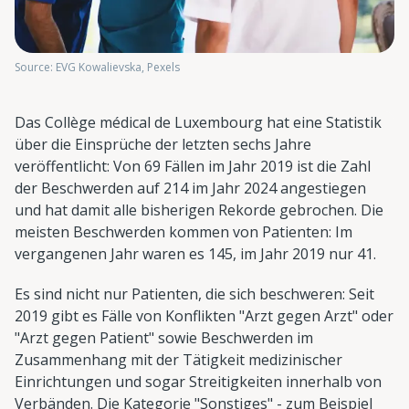
Source: EVG Kowalievska, Pexels
Das Collège médical de Luxembourg hat eine Statistik
über die Einsprüche der letzten sechs Jahre
veröffentlicht: Von 69 Fällen im Jahr 2019 ist die Zahl
der Beschwerden auf 214 im Jahr 2024 angestiegen
und hat damit alle bisherigen Rekorde gebrochen. Die
meisten Beschwerden kommen von Patienten: Im
vergangenen Jahr waren es 145, im Jahr 2019 nur 41.
Es sind nicht nur Patienten, die sich beschweren: Seit
2019 gibt es Fälle von Konflikten "Arzt gegen Arzt" oder
"Arzt gegen Patient" sowie Beschwerden im
Zusammenhang mit der Tätigkeit medizinischer
Einrichtungen und sogar Streitigkeiten innerhalb von
Verbänden. Die Kategorie "Sonstiges" - zum Beispiel