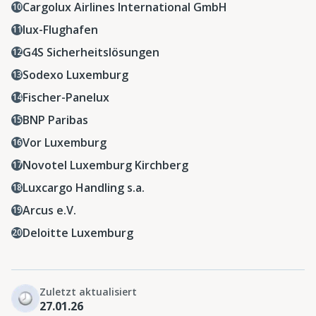
Cargolux Airlines International GmbH
lux-Flughafen
G4S Sicherheitslösungen
Sodexo Luxemburg
Fischer-Panelux
BNP Paribas
Vor Luxemburg
Novotel Luxemburg Kirchberg
Luxcargo Handling s.a.
Arcus e.V.
Deloitte Luxemburg
Zuletzt aktualisiert
27.01.26