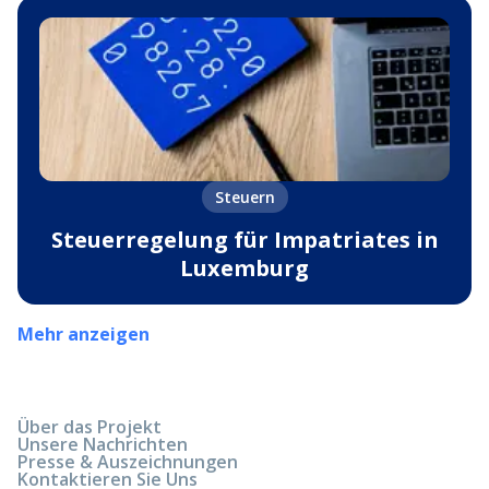
Steuern
Steuerregelung für Impatriates in
Luxemburg
Mehr anzeigen
Über das Projekt
Unsere Nachrichten
Presse & Auszeichnungen
Kontaktieren Sie Uns