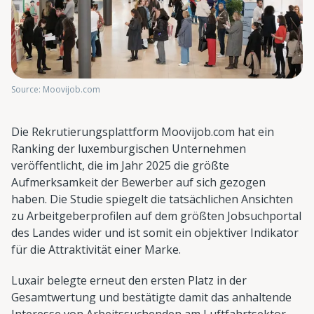
Source: Moovijob.com
Die Rekrutierungsplattform Moovijob.com hat ein
Ranking der luxemburgischen Unternehmen
veröffentlicht, die im Jahr 2025 die größte
Aufmerksamkeit der Bewerber auf sich gezogen
haben. Die Studie spiegelt die tatsächlichen Ansichten
zu Arbeitgeberprofilen auf dem größten Jobsuchportal
des Landes wider und ist somit ein objektiver Indikator
für die Attraktivität einer Marke.
Luxair belegte erneut den ersten Platz in der
Gesamtwertung und bestätigte damit das anhaltende
Interesse von Arbeitssuchenden am Luftfahrtsektor