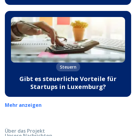
Steuern
Gibt es steuerliche Vorteile für
Startups in Luxemburg?
Mehr anzeigen
Über das Projekt
Unsere Nachrichten