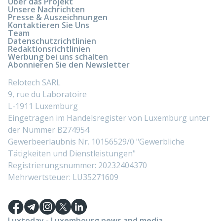
Über das Projekt
Unsere Nachrichten
Presse & Auszeichnungen
Kontaktieren Sie Uns
Team
Datenschutzrichtlinien
Redaktionsrichtlinien
Werbung bei uns schalten
Abonnieren Sie den Newsletter
Relotech SARL
9, rue du Laboratoire
L-1911 Luxemburg
Eingetragen im Handelsregister von Luxemburg unter
der Nummer B274954
Gewerbeerlaubnis Nr. 10156529/0 "Gewerbliche
Tätigkeiten und Dienstleistungen"
Registrierungsnummer: 20232404370
Mehrwertsteuer: LU35271609
Luxtoday - Luxembourg news and media