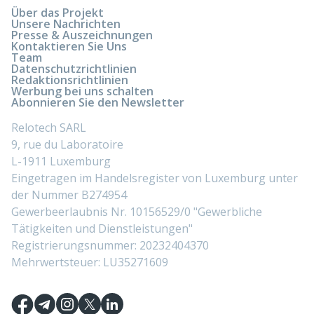
Über das Projekt
Unsere Nachrichten
Presse & Auszeichnungen
Kontaktieren Sie Uns
Team
Datenschutzrichtlinien
Redaktionsrichtlinien
Werbung bei uns schalten
Abonnieren Sie den Newsletter
Relotech SARL
9, rue du Laboratoire
L-1911 Luxemburg
Eingetragen im Handelsregister von Luxemburg unter
der Nummer B274954
Gewerbeerlaubnis Nr. 10156529/0 "Gewerbliche
Tätigkeiten und Dienstleistungen"
Registrierungsnummer: 20232404370
Mehrwertsteuer: LU35271609