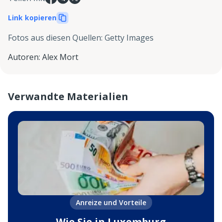
Link kopieren
Fotos aus diesen Quellen
:
Getty Images
Autoren
:
Alex Mort
Verwandte Materialien
Anreize und Vorteile
Wie Sie in Luxemburg