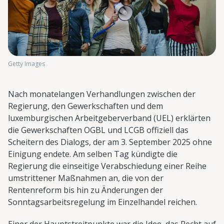
Getty Images
Nach monatelangen Verhandlungen zwischen der
Regierung, den Gewerkschaften und dem
luxemburgischen Arbeitgeberverband (UEL) erklärten
die Gewerkschaften OGBL und LCGB offiziell das
Scheitern des Dialogs, der am 3. September 2025 ohne
Einigung endete. Am selben Tag kündigte die
Regierung die einseitige Verabschiedung einer Reihe
umstrittener Maßnahmen an, die von der
Rentenreform bis hin zu Änderungen der
Sonntagsarbeitsregelung im Einzelhandel reichen.
Einer der Hauptstreitpunkte war die Idee, das Recht auf