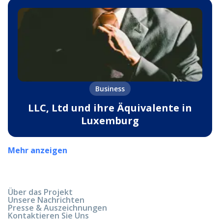
Business
LLC, Ltd und ihre Äquivalente in
Luxemburg
Mehr anzeigen
Über das Projekt
Unsere Nachrichten
Presse & Auszeichnungen
Kontaktieren Sie Uns