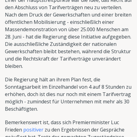
den Abschluss von Tarifverträgen neu zu verteilen.
Nach dem Druck der Gewerkschaften und einer breiten
öffentlichen Mobilisierung - einschließlich einer
Massendemonstration von über 25.000 Menschen am
28. Juni - hat die Regierung diese Initiative aufgegeben.
Die ausschließliche Zuständigkeit der nationalen
Gewerkschaften bleibt bestehen, während die Struktur
und die Rechtskraft der Tarifverträge unverändert
bleiben.
Die Regierung hält an ihrem Plan fest, die
Sonntagsarbeit im Einzelhandel von 4 auf 8 Stunden zu
erhöhen, doch ist dies nur noch mit einem Tarifvertrag
möglich - zumindest für Unternehmen mit mehr als 30
Beschäftigten.
Bemerkenswert ist, dass sich Premierminister Luc
Frieden
positiver
zu den Ergebnissen der Gespräche
geäußert hat. Trotz der gemachten Zugeständnisse