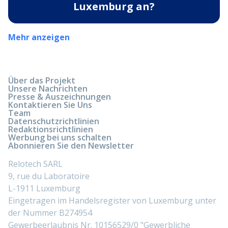
Luxemburg an?
Mehr anzeigen
Über das Projekt
Unsere Nachrichten
Presse & Auszeichnungen
Kontaktieren Sie Uns
Team
Datenschutzrichtlinien
Redaktionsrichtlinien
Werbung bei uns schalten
Abonnieren Sie den Newsletter
Relotech SARL
9, rue du Laboratoire
L-1911 Luxemburg
Eingetragen im Handelsregister von Luxemburg unter
der Nummer B274954
Gewerbeerlaubnis Nr. 10156529/0 "Gewerbliche