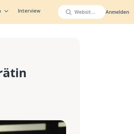
n
Interview
Anmelden
rätin