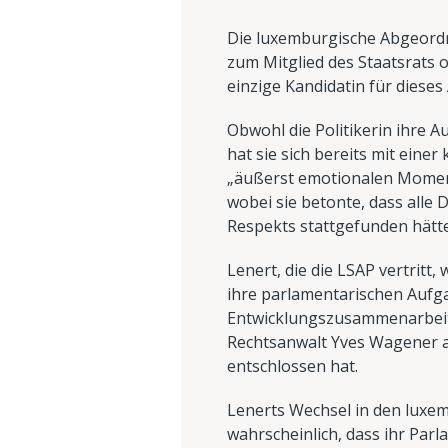
Die luxemburgische Abgeordn
zum Mitglied des Staatsrats of
einzige Kandidatin für diese
Obwohl die Politikerin ihre 
hat sie sich bereits mit eine
„äußerst emotionalen Moment
wobei sie betonte, dass alle
Respekts stattgefunden hätt
Lenert, die die LSAP vertrit
ihre parlamentarischen Aufga
Entwicklungszusammenarbeit,
Rechtsanwalt Yves Wagener ab
entschlossen hat.
Lenerts Wechsel in den luxem
wahrscheinlich, dass ihr Parl