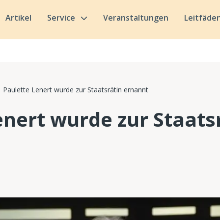
Artikel
Service
Veranstaltungen
Leitfäde
Paulette Lenert wurde zur Staatsrätin ernannt
enert wurde zur Staats