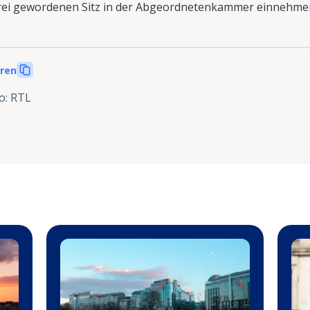
frei gewordenen Sitz in der Abgeordnetenkammer einnehme
eren
o: RTL