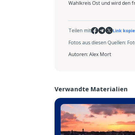
Wahlkreis Ost und wird den 
Teilen mit
Link kopi
Fotos aus diesen Quellen
:
Fot
Autoren
:
Alex Mort
Verwandte Materialien