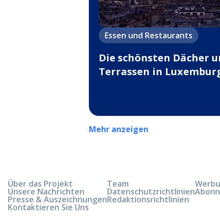
Essen und Restaurants
Die schönsten Dächer 
Terrassen in Luxembur
Mehr anzeigen
Über das Projekt
Team
Werbun
Unsere Nachrichten
Datenschutzrichtlinien
Abonn
Presse & Auszeichnungen
Redaktionsrichtlinien
Kontaktieren Sie Uns