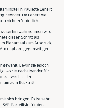
sministerin Paulette Lenert
itig beendet. Da Lenert die
en nicht erforderlich.
ng weiterhin wahrnehmen wird,
ete diesen Schritt als
 im Plenarsaal zum Ausdruck,
er Atmosphäre gegenseitigen
r gewählt. Bevor sie jedoch
ig, wo sie nacheinander für
srat wird sie den
emium zum Rücktritt
t sich bringen. Es ist sehr
 LSAP-Parteiliste für den