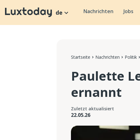
Nachrichten
Jobs
de
Startseite
Nachrichten
Politik
Paulette L
ernannt
Zuletzt aktualisiert
22.05.26