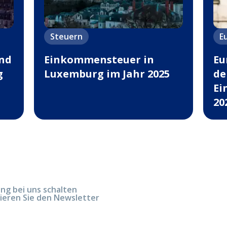
Steuern
E
und
Einkommensteuer in
Eu
g
Luxemburg im Jahr 2025
de
Ei
20
g bei uns schalten
ieren Sie den Newsletter