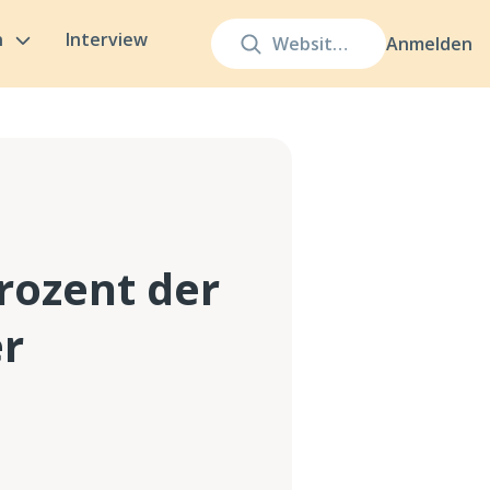
n
Interview
Anmelden
rozent der
er