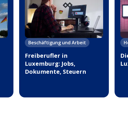
Beschäftigung und Arbeit
H
Freiberufler in
Di
Luxemburg: Jobs,
Lu
Dokumente, Steuern