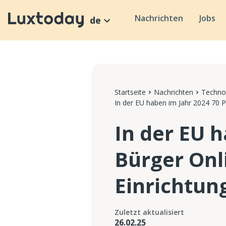
Nachrichten
Jobs
de
Startseite
Nachrichten
Technol
In der EU haben im Jahr 2024 70 P
In der EU 
Bürger Onl
Einrichtun
Zuletzt aktualisiert
26.02.25