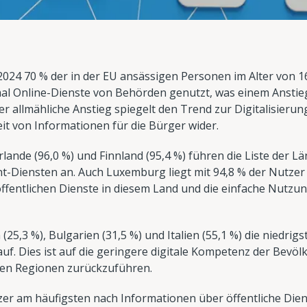
024 70 % der in der EU ansässigen Personen im Alter von 16
l Online-Dienste von Behörden genutzt, was einem Anstieg 
ser allmähliche Anstieg spiegelt den Trend zur Digitalisierun
it von Informationen für die Bürger wider.
lande (96,0 %) und Finnland (95,4 %) führen die Liste der L
-Diensten an. Auch Luxemburg liegt mit 94,8 % der Nutzer 
 öffentlichen Dienste in diesem Land und die einfache Nutzu
(25,3 %), Bulgarien (31,5 %) und Italien (55,1 %) die niedrig
f. Dies ist auf die geringere digitale Kompetenz der Bevö
gen Regionen zurückzuführen.
zer am häufigsten nach Informationen über öffentliche Dien