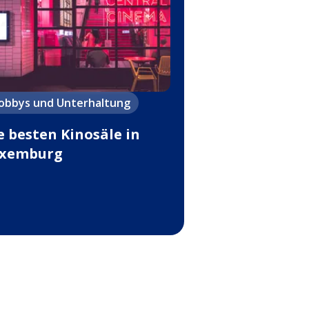
obbys und Unterhaltung
e besten Kinosäle in
xemburg