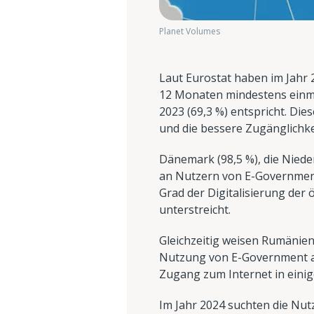
Planet Volumes
Laut Eurostat haben im Jahr 2
12 Monaten mindestens einma
2023 (69,3 %) entspricht. Die
und die bessere Zugänglichke
Dänemark (98,5 %), die Nieder
an Nutzern von E-Government
Grad der Digitalisierung der
unterstreicht.
Gleichzeitig weisen Rumänien 
Nutzung von E-Government au
Zugang zum Internet in eini
Im Jahr 2024 suchten die Nut