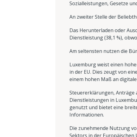
Sozialleistungen, Gesetze und
An zweiter Stelle der Beliebt
Das Herunterladen oder Ausd
Dienstleistung (38,1 %), obwoh
Am seltensten nutzen die Bür
Luxemburg weist einen hohen D
in der EU. Dies zeugt von ein
einem hohen Maß an digitale
Steuererklärungen, Anträge a
Dienstleistungen in Luxembur
genutzt und bietet eine brei
Informationen.
Die zunehmende Nutzung von O
Sektors in der Europäischen 