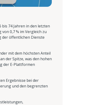
 bis 74 Jahren in den letzten
von 0,7 % im Vergleich zu
g der öffentlichen Dienste
änder mit dem höchsten Anteil
an der Spitze, was den hohen
ng der E-Plattformen
sten Ergebnisse bei der
lkerung und den begrenzten
stleistungen,