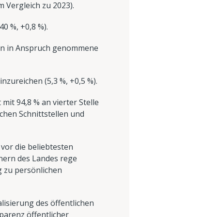
m Vergleich zu 2023).
40 %, +0,8 %).
ten in Anspruch genommene
zureichen (5,3 %, +0,5 %).
mit 94,8 % an vierter Stelle
ichen Schnittstellen und
vor die beliebtesten
hnern des Landes rege
g zu persönlichen
lisierung des öffentlichen
parenz öffentlicher