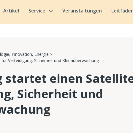
Artikel
Service
Veranstaltungen
Leitfäde
ogie, Innovation, Energie
n für Verteidigung, Sicherheit und Klimaüberwachung
startet einen Satellit
ng, Sicherheit und
wachung