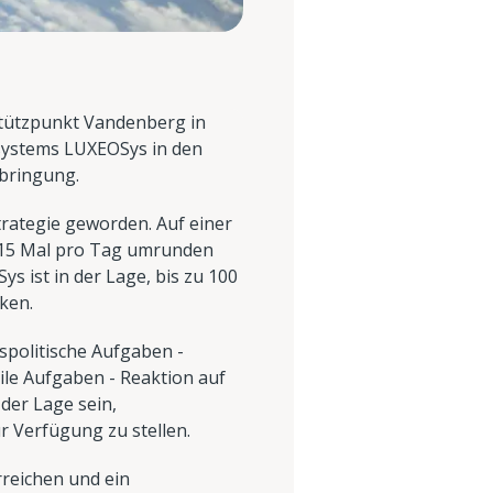
Stützpunkt Vandenberg in
ssystems LUXEOSys in den
sbringung.
trategie geworden. Auf einer
 15 Mal pro Tag umrunden
s ist in der Lage, bis zu 100
ken.
gspolitische Aufgaben -
le Aufgaben - Reaktion auf
der Lage sein,
 Verfügung zu stellen.
rreichen und ein