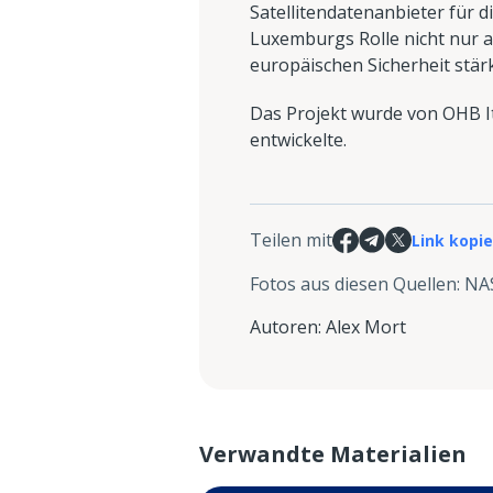
Satellitendatenanbieter für 
Luxemburgs Rolle nicht nur a
europäischen Sicherheit stär
Das Projekt wurde von OHB It
entwickelte.
Teilen mit
Link kopi
Fotos aus diesen Quellen
:
NA
Autoren
:
Alex Mort
Verwandte Materialien