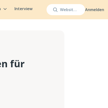
n
Interview
Anmelden
en für