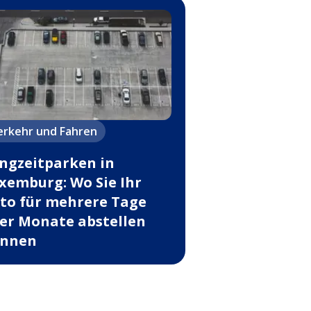
erkehr und Fahren
ngzeitparken in
xemburg: Wo Sie Ihr
to für mehrere Tage
er Monate abstellen
nnen