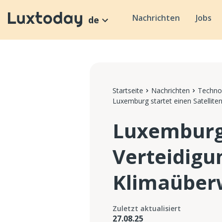
Nachrichten
Jobs
de
Startseite
Nachrichten
Technol
Luxemburg startet einen Satellite
Luxemburg 
Verteidigu
Klimaüber
Zuletzt aktualisiert
27.08.25