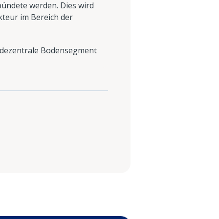
bündete werden. Dies wird
kteur im Bereich der
as dezentrale Bodensegment