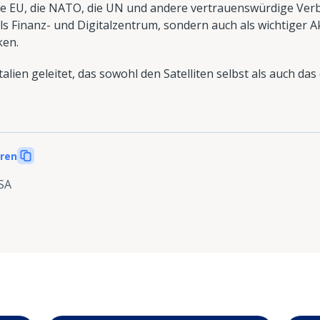
die EU, die NATO, die UN und andere vertrauenswürdige Ver
ls Finanz- und Digitalzentrum, sondern auch als wichtiger A
ken.
alien geleitet, das sowohl den Satelliten selbst als auch d
eren
SA