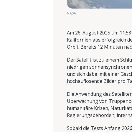
NASA
Am 26. August 2025 um 11:53 
Kalifornien aus erfolgreich
Orbit. Bereits 12 Minuten na
Der Satellit ist zu einem Sc
niedrigen sonnensynchronen 
und sich dabei mit einer Ges
hochauflösende Bilder pro T
Die Anwendung des Satelliten i
Überwachung von Truppenbewe
humanitäre Krisen, Naturkata
Regierungsbehörden, interna
Sobald die Tests Anfang 2026