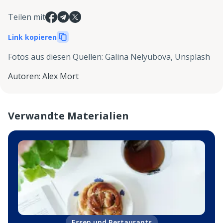
Teilen mit
Link kopieren
Fotos aus diesen Quellen
:
Galina Nelyubova, Unsplash
Autoren
:
Alex Mort
Verwandte Materialien
Essen und Restaurants