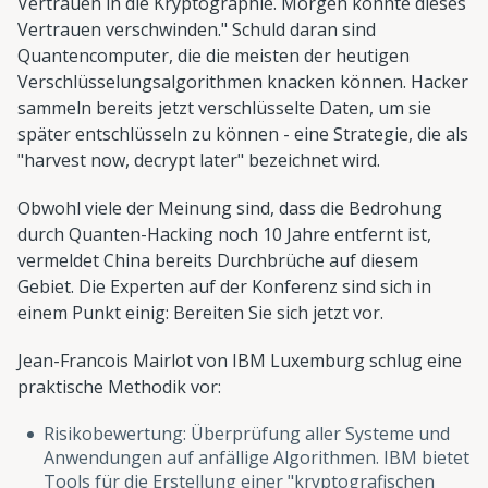
Vertrauen in die Kryptographie. Morgen könnte dieses
Vertrauen verschwinden." Schuld daran sind
Quantencomputer, die die meisten der heutigen
Verschlüsselungsalgorithmen knacken können. Hacker
sammeln bereits jetzt verschlüsselte Daten, um sie
später entschlüsseln zu können - eine Strategie, die als
"harvest now, decrypt later" bezeichnet wird.
Obwohl viele der Meinung sind, dass die Bedrohung
durch Quanten-Hacking noch 10 Jahre entfernt ist,
vermeldet China bereits Durchbrüche auf diesem
Gebiet. Die Experten auf der Konferenz sind sich in
einem Punkt einig: Bereiten Sie sich jetzt vor.
Jean-Francois Mairlot von IBM Luxemburg schlug eine
praktische Methodik vor:
Risikobewertung: Überprüfung aller Systeme und
Anwendungen auf anfällige Algorithmen. IBM bietet
Tools für die Erstellung einer "kryptografischen