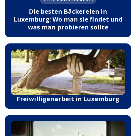
Die besten Bäckereien in
Luxemburg: Wo man sie findet und
was man probieren sollte
Freiwilligenarbeit in Luxemburg