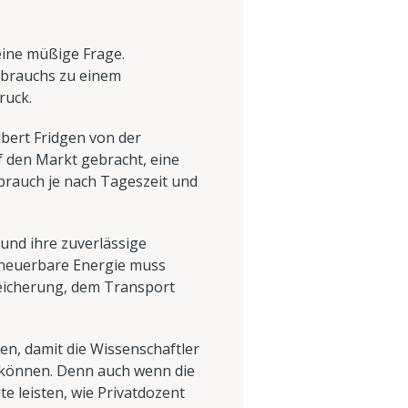
eine müßige Frage.
rbrauchs zu einem
ruck.
lbert Fridgen von der
f den Markt gebracht, eine
brauch je nach Tageszeit und
und ihre zuverlässige
Erneuerbare Energie muss
peicherung, dem Transport
n, damit die Wissenschaftler
 können. Denn auch wenn die
lte leisten, wie Privatdozent