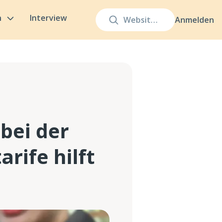
n
Interview
Anmelden
bei der
rife hilft