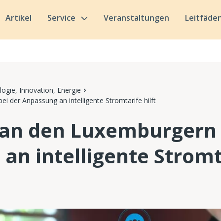
Artikel
Service
Veranstaltungen
Leitfäde
ogie, Innovation, Energie
 der Anpassung an intelligente Stromtarife hilft
an den Luxemburgern 
n intelligente Stromta