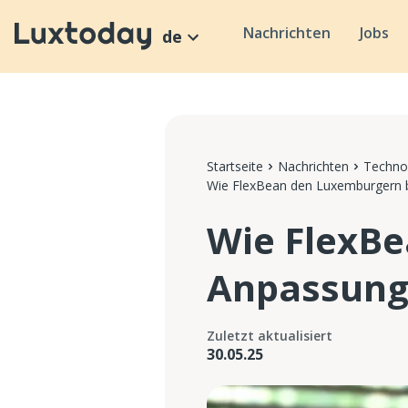
Nachrichten
Jobs
de
Startseite
Nachrichten
Technol
Wie FlexBean den Luxemburgern bei
Wie FlexBe
Anpassung a
Zuletzt aktualisiert
30.05.25