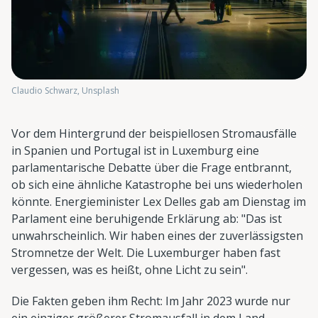
Claudio Schwarz, Unsplash
Vor dem Hintergrund der beispiellosen Stromausfälle
in Spanien und Portugal ist in Luxemburg eine
parlamentarische Debatte über die Frage entbrannt,
ob sich eine ähnliche Katastrophe bei uns wiederholen
könnte. Energieminister Lex Delles gab am Dienstag im
Parlament eine beruhigende Erklärung ab: "Das ist
unwahrscheinlich. Wir haben eines der zuverlässigsten
Stromnetze der Welt. Die Luxemburger haben fast
vergessen, was es heißt, ohne Licht zu sein".
Die Fakten geben ihm Recht: Im Jahr 2023 wurde nur
ein einziger größerer Stromausfall in dem Land