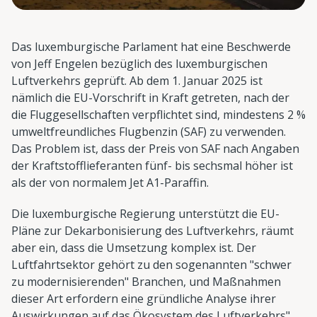
Das luxemburgische Parlament hat eine Beschwerde
von Jeff Engelen bezüglich des luxemburgischen
Luftverkehrs geprüft. Ab dem 1. Januar 2025 ist
nämlich die EU-Vorschrift in Kraft getreten, nach der
die Fluggesellschaften verpflichtet sind, mindestens 2 %
umweltfreundliches Flugbenzin (SAF) zu verwenden.
Das Problem ist, dass der Preis von SAF nach Angaben
der Kraftstofflieferanten fünf- bis sechsmal höher ist
als der von normalem Jet A1-Paraffin.
Die luxemburgische Regierung unterstützt die EU-
Pläne zur Dekarbonisierung des Luftverkehrs, räumt
aber ein, dass die Umsetzung komplex ist. Der
Luftfahrtsektor gehört zu den sogenannten "schwer
zu modernisierenden" Branchen, und Maßnahmen
dieser Art erfordern eine gründliche Analyse ihrer
Auswirkungen auf das Ökosystem des Luftverkehrs",