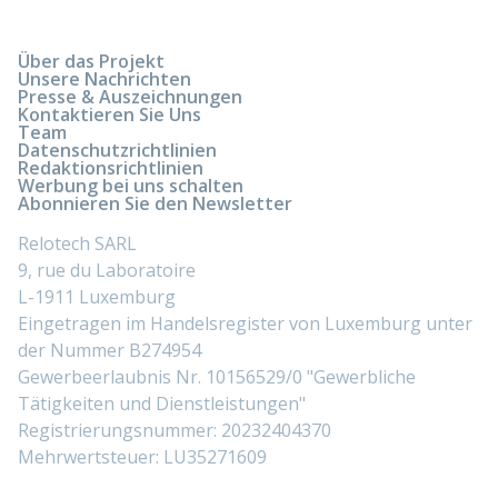
Über das Projekt
Unsere Nachrichten
Presse & Auszeichnungen
Kontaktieren Sie Uns
Team
Datenschutzrichtlinien
Redaktionsrichtlinien
Werbung bei uns schalten
Abonnieren Sie den Newsletter
Relotech SARL
9, rue du Laboratoire
L-1911 Luxemburg
Eingetragen im Handelsregister von Luxemburg unter
der Nummer B274954
Gewerbeerlaubnis Nr. 10156529/0 "Gewerbliche
Tätigkeiten und Dienstleistungen"
Registrierungsnummer: 20232404370
Mehrwertsteuer: LU35271609