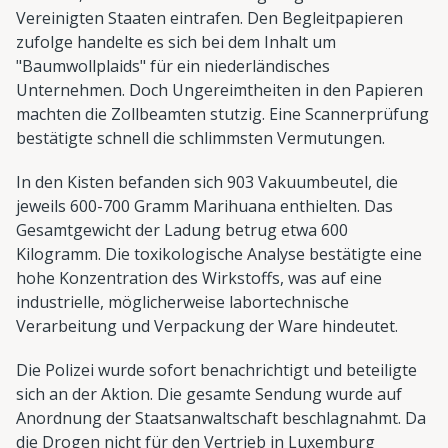
Vereinigten Staaten eintrafen. Den Begleitpapieren
zufolge handelte es sich bei dem Inhalt um
"Baumwollplaids" für ein niederländisches
Unternehmen. Doch Ungereimtheiten in den Papieren
machten die Zollbeamten stutzig. Eine Scannerprüfung
bestätigte schnell die schlimmsten Vermutungen.
In den Kisten befanden sich 903 Vakuumbeutel, die
jeweils 600-700 Gramm Marihuana enthielten. Das
Gesamtgewicht der Ladung betrug etwa 600
Kilogramm. Die toxikologische Analyse bestätigte eine
hohe Konzentration des Wirkstoffs, was auf eine
industrielle, möglicherweise labortechnische
Verarbeitung und Verpackung der Ware hindeutet.
Die Polizei wurde sofort benachrichtigt und beteiligte
sich an der Aktion. Die gesamte Sendung wurde auf
Anordnung der Staatsanwaltschaft beschlagnahmt. Da
die Drogen nicht für den Vertrieb in Luxemburg