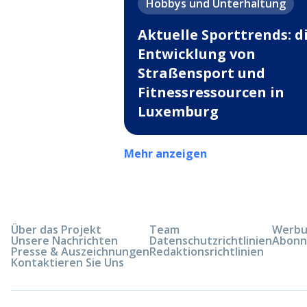
Hobbys und Unterhaltung
Aktuelle Sporttrends: d
Entwicklung von
Straßensport und
Fitnessressourcen in
Luxemburg
Mehr anzeigen
Über das Projekt
Team
Werbun
Unsere Nachrichten
Datenschutzrichtlinien
Abonn
Presse & Auszeichnungen
Redaktionsrichtlinien
Kontaktieren Sie Uns