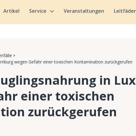
Artikel
Service
Veranstaltungen
Leitfäde
nfälle
emburg wegen Gefahr einer toxischen Kontamination zurückgerufen
äuglingsnahrung in Lu
hr einer toxischen
tion zurückgerufen