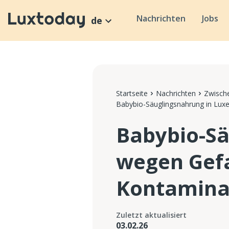
Nachrichten
Jobs
de
Startseite
Nachrichten
Zwische
Babybio-Säuglingsnahrung in Lux
Babybio-S
wegen Gefa
Kontamina
Zuletzt aktualisiert
03.02.26