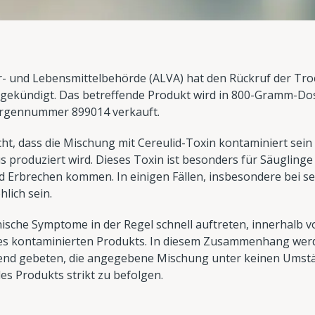
r- und Lebensmittelbehörde (ALVA) hat den Rückruf der T
gekündigt. Das betreffende Produkt wird in 800-Gramm-Do
hargennummer 899014 verkauft.
ht, dass die Mischung mit Cereulid-Toxin kontaminiert sein 
 produziert wird. Dieses Toxin ist besonders für Säuglinge
d Erbrechen kommen. In einigen Fällen, insbesondere bei s
lich sein.
inische Symptome in der Regel schnell auftreten, innerhalb 
es kontaminierten Produkts. In diesem Zusammenhang werd
gend gebeten, die angegebene Mischung unter keinen Umst
s Produkts strikt zu befolgen.