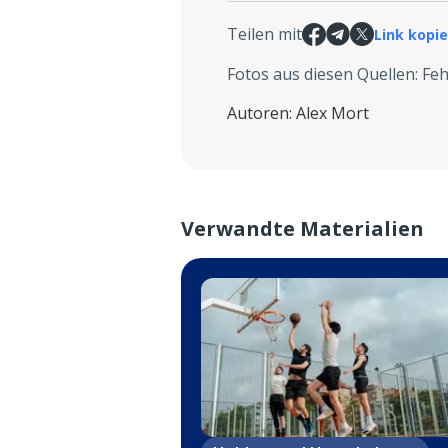
Teilen mit
Link kopi
Fotos aus diesen Quellen
:
Feh
Autoren
:
Alex Mort
Verwandte Materialien