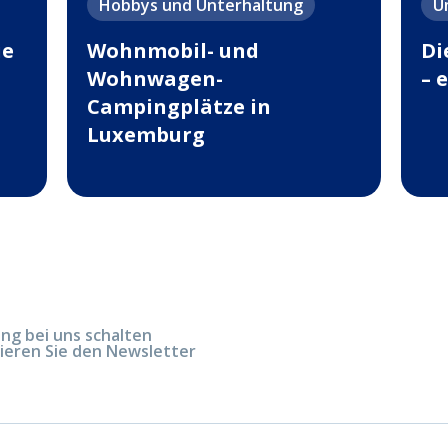
Hobbys und Unterhaltung
U
ie
Wohnmobil- und
Di
Wohnwagen-
– 
Campingplätze in
Luxemburg
g bei uns schalten
ieren Sie den Newsletter