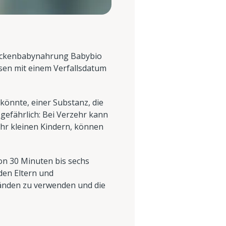
rockenbabynahrung Babybio
sen mit einem Verfallsdatum
könnte, einer Substanz, die
 gefährlich: Bei Verzehr kann
ehr kleinen Kindern, können
von 30 Minuten bis sechs
en Eltern und
änden zu verwenden und die