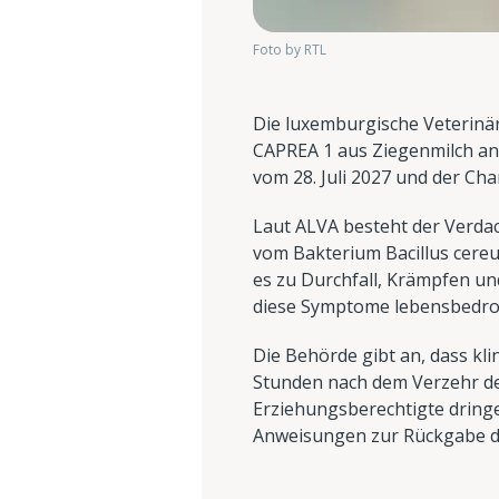
Foto by RTL
Die luxemburgische Veterinä
CAPREA 1 aus Ziegenmilch an
vom 28. Juli 2027 und der C
Laut ALVA besteht der Verdac
vom Bakterium Bacillus cereus
es zu Durchfall, Krämpfen un
diese Symptome lebensbedroh
Die Behörde gibt an, dass kl
Stunden nach dem Verzehr d
Erziehungsberechtigte drin
Anweisungen zur Rückgabe de