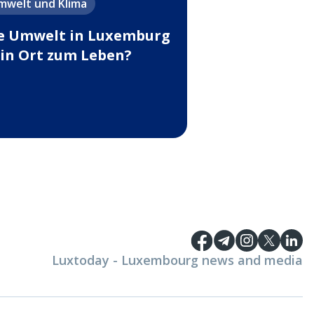
mwelt und Klima
e Umwelt in Luxemburg
ein Ort zum Leben?
Luxtoday - Luxembourg news and media