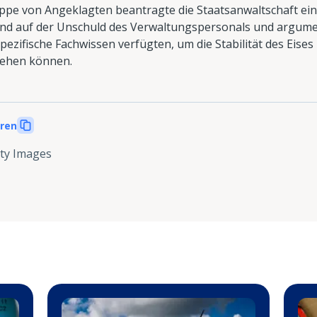
uppe von Angeklagten beantragte die Staatsanwaltschaft ei
nd auf der Unschuld des Verwaltungspersonals und argumen
spezifische Fachwissen verfügten, um die Stabilität des Eises
sehen können.
eren
ty Images