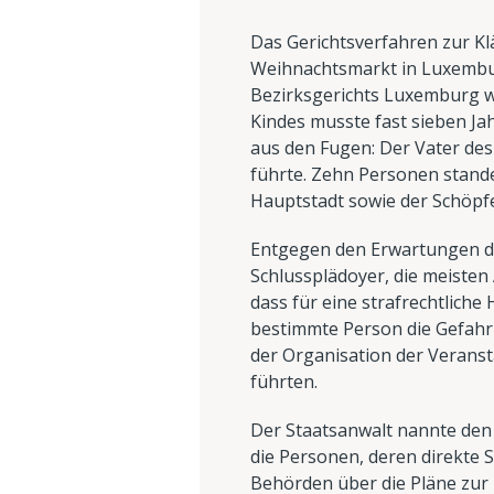
Das Gerichtsverfahren zur Kl
Weihnachtsmarkt in Luxembur
Bezirksgerichts Luxemburg we
Kindes musste fast sieben Jah
aus den Fugen: Der Vater des
führte. Zehn Personen stand
Hauptstadt sowie der Schöpfe
Entgegen den Erwartungen der
Schlussplädoyer, die meisten 
dass für eine strafrechtlich
bestimmte Person die Gefahr 
der Organisation der Veranst
führten.
Der Staatsanwalt nannte den 
die Personen, deren direkte S
Behörden über die Pläne zur 