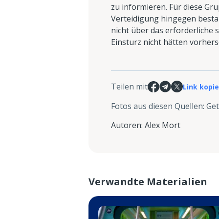
zu informieren. Für diese Gr
Verteidigung hingegen besta
nicht über das erforderliche 
Einsturz nicht hätten vorher
Teilen mit
Link kopi
Fotos aus diesen Quellen
:
Get
Autoren
:
Alex Mort
Verwandte Materialien