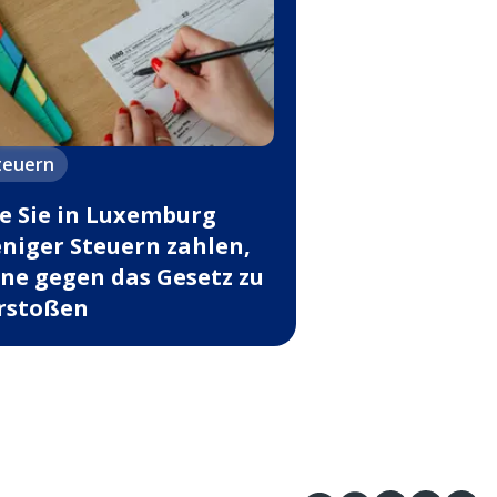
teuern
e Sie in Luxemburg
niger Steuern zahlen,
ne gegen das Gesetz zu
rstoßen