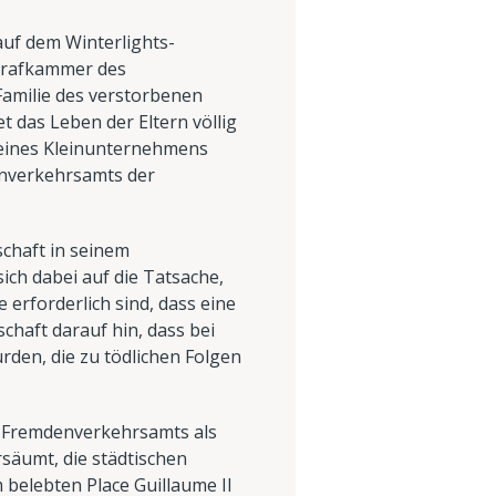
auf dem Winterlights-
Strafkammer des
Familie des verstorbenen
t das Leben der Eltern völlig
 seines Kleinunternehmens
enverkehrsamts der
schaft in seinem
ich dabei auf die Tatsache,
erforderlich sind, dass eine
haft darauf hin, dass bei
rden, die zu tödlichen Folgen
s Fremdenverkehrsamts als
rsäumt, die städtischen
belebten Place Guillaume II