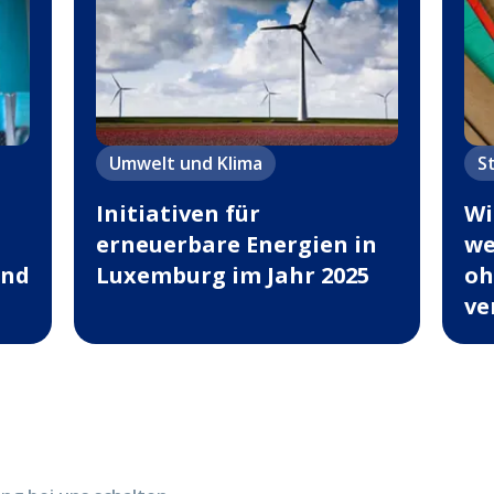
Umwelt und Klima
S
Initiativen für
Wi
erneuerbare Energien in
we
ind
Luxemburg im Jahr 2025
oh
ve