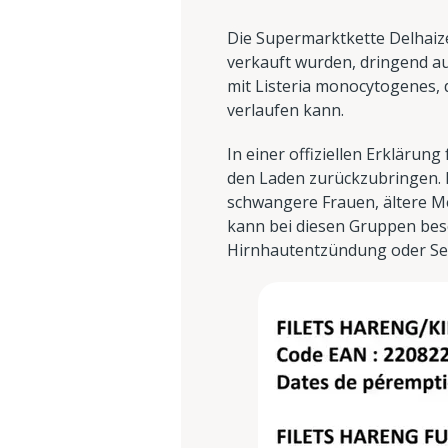
Die Supermarktkette Delhaize
verkauft wurden, dringend a
mit Listeria monocytogenes, d
verlaufen kann.
In einer offiziellen Erklärun
den Laden zurückzubringen. 
schwangere Frauen, ältere 
kann bei diesen Gruppen beso
Hirnhautentzündung oder Se