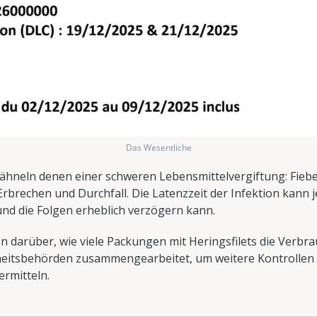
Das Wesentliche
ähneln denen einer schweren Lebensmittelvergiftung: Fieber
rbrechen und Durchfall. Die Latenzzeit der Infektion kann 
nd die Folgen erheblich verzögern kann.
 darüber, wie viele Packungen mit Heringsfilets die Verbra
heitsbehörden zusammengearbeitet, um weitere Kontrollen
ermitteln.