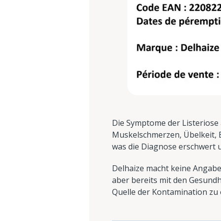
Die Symptome der Listeriose 
Muskelschmerzen, Übelkeit, E
was die Diagnose erschwert u
Delhaize macht keine Angaben
aber bereits mit den Gesund
Quelle der Kontamination zu 