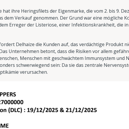
 hat ihre Heringsfilets der Eigenmarke, die vom 2. bis 9. D
us dem Verkauf genommen. Der Grund war eine mögliche K
em Erreger der Listeriose, einer Infektionskrankheit, die in 
g fordert Delhaize die Kunden auf, das verdächtige Produkt 
Das Unternehmen betont, dass die Risiken vor allem gefähr
Menschen, Menschen mit geschwächtem Immunsystem und Ne
nders schwerwiegend sein: Da sie das zentrale Nervensyste
ptikämie verursachen.