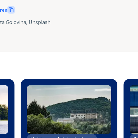
eren
ta Golovina, Unsplash