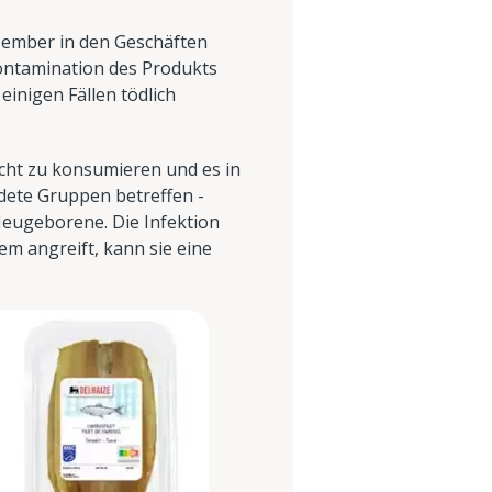
ezember in den Geschäften
ontamination des Produkts
einigen Fällen tödlich
nicht zu konsumieren und es in
dete Gruppen betreffen -
ugeborene. Die Infektion
m angreift, kann sie eine