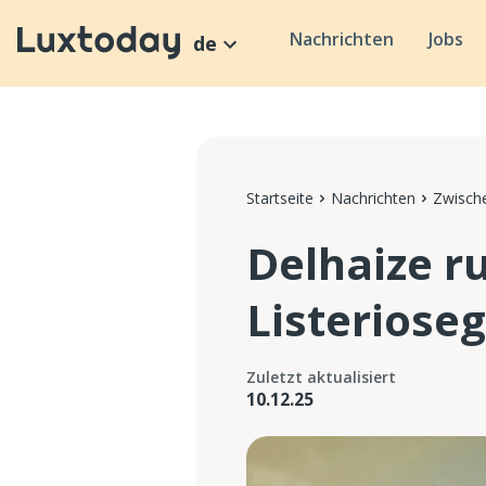
Nachrichten
Jobs
de
Startseite
Nachrichten
Zwische
Delhaize r
Listeriose
Zuletzt aktualisiert
10.12.25