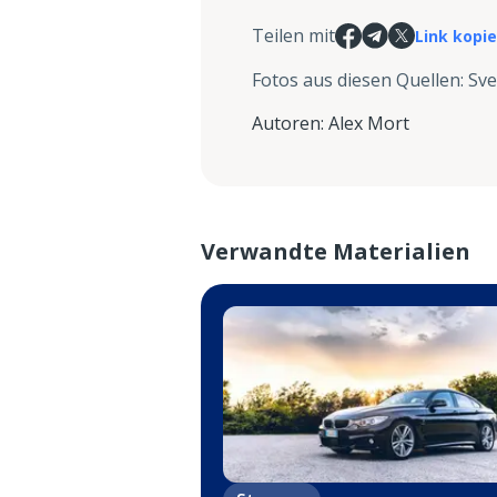
Teilen mit
Link kopi
Fotos aus diesen Quellen
:
Sve
Autoren
:
Alex Mort
Verwandte Materialien