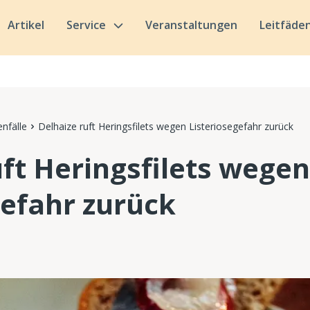
Artikel
Service
Veranstaltungen
Leitfäde
nfälle
Delhaize ruft Heringsfilets wegen Listeriosegefahr zurück
uft Heringsfilets wegen
gefahr zurück