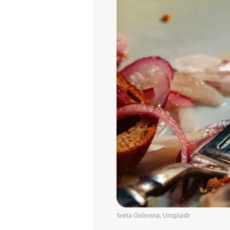
Sveta Golovina, Unsplash