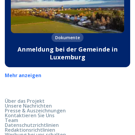
Dokumente
Anmeldung bei der Gemeinde in
Luxemburg
Mehr anzeigen
Über das Projekt
Unsere Nachrichten
Presse & Auszeichnungen
Kontaktieren Sie Uns
Team
Datenschutzrichtlinien
Redaktionsrichtlinien
Werbung bei uns schalten