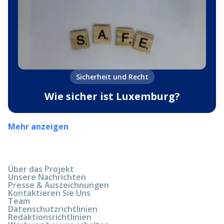
Sicherheit und Recht
Wie sicher ist Luxemburg?
Mehr anzeigen
Über das Projekt
Unsere Nachrichten
Presse & Auszeichnungen
Kontaktieren Sie Uns
Team
Datenschutzrichtlinien
Redaktionsrichtlinien