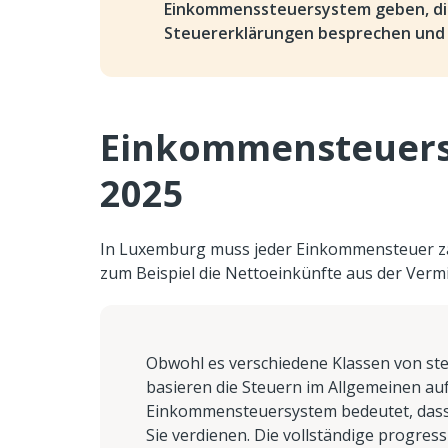
Einkommenssteuersystem geben, die 
Steuererklärungen besprechen und 
Einkommensteuersä
2025
In Luxemburg muss jeder Einkommensteuer zah
zum Beispiel die Nettoeinkünfte aus der Verm
Obwohl es verschiedene Klassen von ste
basieren die Steuern im Allgemeinen a
Einkommensteuersystem bedeutet, dass d
Sie verdienen. Die vollständige progres