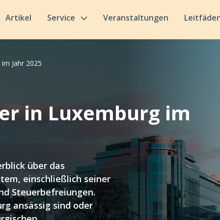
Artikel
Service
Veranstaltungen
Leitfäde
im Jahr 2025
r in Luxemburg im
rblick über das
m, einschließlich seiner
nd Steuerbefreiungen.
rg ansässig sind oder
urgischen