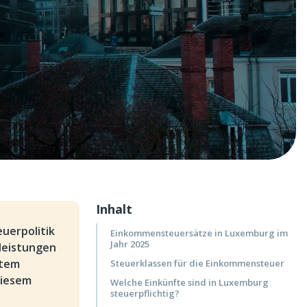
Inhalt
uerpolitik
Einkommensteuersätze in Luxemburg im
Jahr 2025
tleistungen
stem
Steuerklassen für die Einkommensteuer
diesem
Welche Einkünfte sind in Luxemburg
steuerpflichtig?