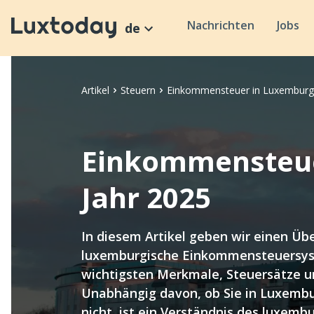
Nachrichten
Jobs
de
Artikel
Steuern
Einkommensteuer in Luxemburg 
Einkommensteue
Jahr 2025
In diesem Artikel geben wir einen Übe
luxemburgische Einkommensteuersyste
wichtigsten Merkmale, Steuersätze u
Unabhängig davon, ob Sie in Luxembu
nicht, ist ein Verständnis des luxemb