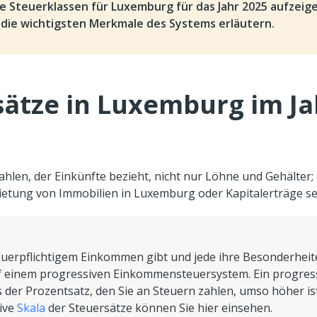
Steuerklassen für Luxemburg für das Jahr 2025 aufzeige
die wichtigsten Merkmale des Systems erläutern.
tze in Luxemburg im Ja
len, der Einkünfte bezieht, nicht nur Löhne und Gehälter;
ietung von Immobilien in Luxemburg oder Kapitalerträge se
uerpflichtigem Einkommen gibt und jede ihre Besonderheit
uf einem progressiven Einkommensteuersystem. Ein progres
er Prozentsatz, den Sie an Steuern zahlen, umso höher ist
sive
Skala
der Steuersätze können Sie hier einsehen.