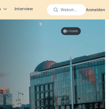
n
Interview
Anmelden
STEUERN