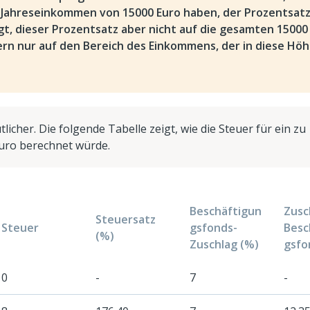
n Jahreseinkommen von 15000 Euro haben, der Prozentsat
gt, dieser Prozentsatz aber nicht auf die gesamten 15000
rn nur auf den Bereich des Einkommens, der in diese Hö
tlicher. Die folgende Tabelle zeigt, wie die Steuer für ein zu
uro berechnet würde.
Beschäftigun
Zusc
Steuersatz
Steuer
gsfonds-
Besc
(%)
Zuschlag (%)
gsfo
0
-
7
-