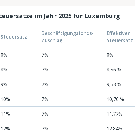
Steuersätze im Jahr 2025 für Luxemburg
Beschäftigungsfonds-
Effektiver
Steuersatz
Zuschlag
Steuersatz
0%
7%
0%
8%
7%
8,56 %
9%
7%
9,63 %
10%
7%
10,70 %
11%
7%
11.77%
12%
7%
12.84%