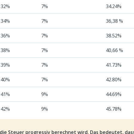
32%
7%
34.24%
34%
7%
36,38 %
36%
7%
38.52%
38%
7%
40,66 %
39%
7%
41.73%
40%
7%
42.80%
41%
9%
44.69%
42%
9%
45.78%
die Steuer progressiv berechnet wird. Das bedeutet, dass