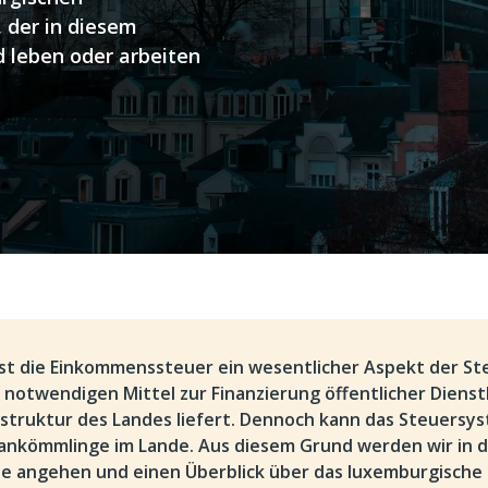
 der in diesem
leben oder arbeiten
ist die Einkommenssteuer ein wesentlicher Aspekt der Ste
e notwendigen Mittel zur Finanzierung öffentlicher Diens
astruktur des Landes liefert. Dennoch kann das Steuersy
uankömmlinge im Lande. Aus diesem Grund werden wir in 
se angehen und einen Überblick über das luxemburgische