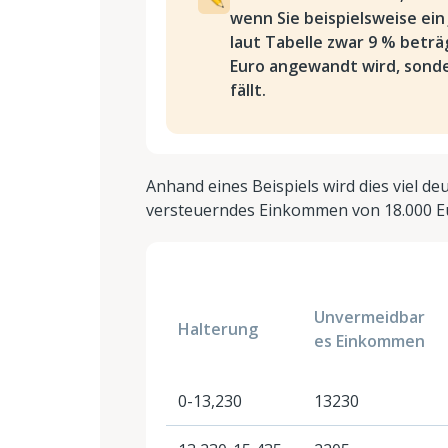
wenn Sie beispielsweise ei
laut Tabelle zwar 9 % beträ
Euro angewandt wird, sonde
fällt.
Anhand eines Beispiels wird dies viel deu
versteuerndes Einkommen von 18.000 E
Unvermeidbar
Halterung
es Einkommen
0-13,230
13230