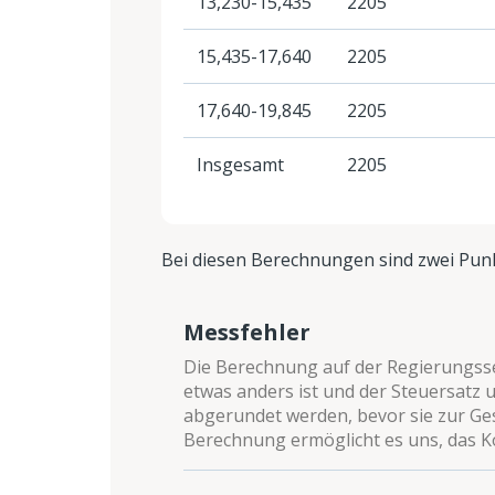
13,230-15,435
2205
15,435-17,640
2205
17,640-19,845
2205
Insgesamt
2205
Bei diesen Berechnungen sind zwei Pun
Messfehler
Die Berechnung auf der Regierungssei
etwas anders ist und der Steuersatz
abgerundet werden, bevor sie zur Ge
Berechnung ermöglicht es uns, das K