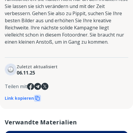
Sie lassen sie sich verändern und mit der Zeit
verbessern. Gehen Sie also zu Pippit, suchen Sie Ihre
besten Bilder aus und erhöhen Sie Ihre kreative
Reichweite. Ihre nächste solide Kampagne liegt
vielleicht schon in diesem Fotoordner. Sie braucht nur
einen kleinen Anstoß, um in Gang zu kommen.
Zuletzt aktualisiert
06.11.25
Teilen mit
Link kopieren
Verwandte Materialien