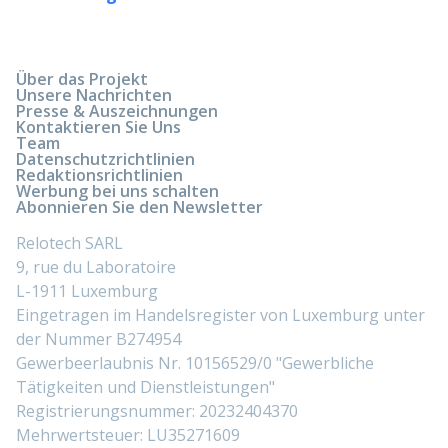
Über das Projekt
Unsere Nachrichten
Presse & Auszeichnungen
Kontaktieren Sie Uns
Team
Datenschutzrichtlinien
Redaktionsrichtlinien
Werbung bei uns schalten
Abonnieren Sie den Newsletter
Relotech SARL
9, rue du Laboratoire
L-1911 Luxemburg
Eingetragen im Handelsregister von Luxemburg unter
der Nummer B274954
Gewerbeerlaubnis Nr. 10156529/0 "Gewerbliche
Tätigkeiten und Dienstleistungen"
Registrierungsnummer: 20232404370
Mehrwertsteuer: LU35271609