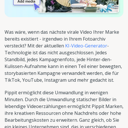
Was wäre, wenn das nächste virale Video Ihrer Marke
bereits existiert - irgendwo in Ihrem Fotoarchiv
versteckt? Mit der aktuellen
KI-Video-Generator
-
Technologie ist das nicht ausgeschlossen. Jedes
Standbild, jedes Kampagnenfoto, jede Hinter-den-
Kulissen-Aufnahme kann in einen Teil einer bewegten,
storybasierten Kampagne verwandelt werden, die für
TikTok, YouTube, Instagram und mehr gedacht ist.
Pippit ermöglicht diese Umwandlung in wenigen
Minuten. Durch die Umwandlung statischer Bilder in
lebendige Videoerzählungen ermöglicht Pippit Marken,
ihre kreativen Ressourcen ohne Nachdrehs oder hohe
Bearbeitungskosten zu erweitern. Ganz gleich, ob Sie
ein kleines Unternehmen sind, das in verschiedenen