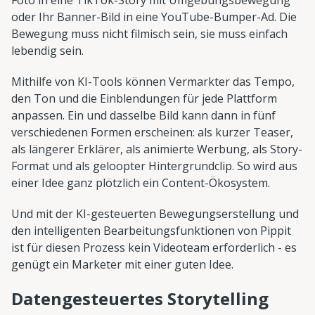
Foto in eine TikTok-Story mit Umgebungsbewegung
oder Ihr Banner-Bild in eine YouTube-Bumper-Ad. Die
Bewegung muss nicht filmisch sein, sie muss einfach
lebendig sein.
Mithilfe von KI-Tools können Vermarkter das Tempo,
den Ton und die Einblendungen für jede Plattform
anpassen. Ein und dasselbe Bild kann dann in fünf
verschiedenen Formen erscheinen: als kurzer Teaser,
als längerer Erklärer, als animierte Werbung, als Story-
Format und als geloopter Hintergrundclip. So wird aus
einer Idee ganz plötzlich ein Content-Ökosystem.
Und mit der KI-gesteuerten Bewegungserstellung und
den intelligenten Bearbeitungsfunktionen von Pippit
ist für diesen Prozess kein Videoteam erforderlich - es
genügt ein Marketer mit einer guten Idee.
Datengesteuertes Storytelling