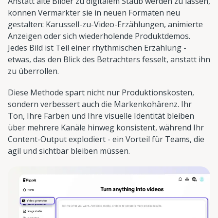
Anstatt alte Bilder zu digitalem Staub werden zu lassen,
können Vermarkter sie in neuen Formaten neu
gestalten: Karussell-zu-Video-Erzählungen, animierte
Anzeigen oder sich wiederholende Produktdemos.
Jedes Bild ist Teil einer rhythmischen Erzählung -
etwas, das den Blick des Betrachters fesselt, anstatt ihn
zu überrollen.
Diese Methode spart nicht nur Produktionskosten,
sondern verbessert auch die Markenkohärenz. Ihr
Ton, Ihre Farben und Ihre visuelle Identität bleiben
über mehrere Kanäle hinweg konsistent, während Ihr
Content-Output explodiert - ein Vorteil für Teams, die
agil und sichtbar bleiben müssen.