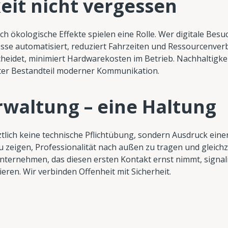
eit nicht vergessen
ch ökologische Effekte spielen eine Rolle. Wer digitale Bes
esse automatisiert, reduziert Fahrzeiten und Ressourcenver
eidet, minimiert Hardwarekosten im Betrieb. Nachhaltigkeit 
rter Bestandteil moderner Kommunikation.
rwaltung – eine Haltung
lich keine technische Pflichtübung, sondern Ausdruck eine
zeigen, Professionalität nach außen zu tragen und gleichze
 Unternehmen, das diesen ersten Kontakt ernst nimmt, signal
eren. Wir verbinden Offenheit mit Sicherheit.