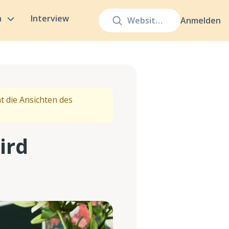
n
Interview
Anmelden
t die Ansichten des
ird