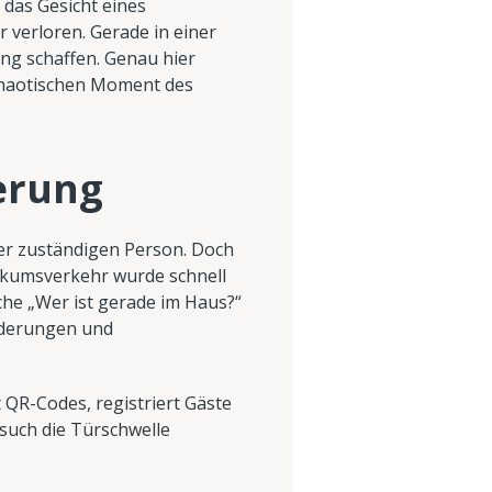
 das Gesicht eines
 verloren. Gerade in einer
ung schaffen. Genau hier
 chaotischen Moment des
erung
der zuständigen Person. Doch
ikumsverkehr wurde schnell
ache „Wer ist gerade im Haus?“
rderungen und
QR-Codes, registriert Gäste
esuch die Türschwelle