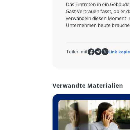
Das Eintreten in ein Gebäude 
Gast Vertrauen fasst, ob er
verwandeln diesen Moment in e
Unternehmen heute brauchen 
Teilen mit
Link kopi
Verwandte Materialien