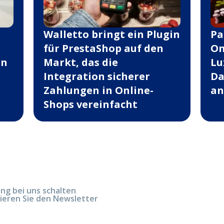
Walletto bringt ein Plugin
Pa
für PrestaShop auf den
On
in
Markt, das die
Lu
Integration sicherer
Da
Zahlungen in Online-
an
Shops vereinfacht
g bei uns schalten
ieren Sie den Newsletter