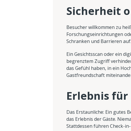
Sicherheit 
Besucher willkommen zu heiße
Forschungseinrichtungen oder
Schranken und Barrieren aufz
Ein Gesichtsscan oder ein di
begrenztem Zugriff verhindern
das Gefühl haben, in ein Hoch
Gastfreundschaft miteinander
Erlebnis für
Das Erstaunliche: Ein gutes 
das Erlebnis der Gäste. Nie
Stattdessen führen Check-in-