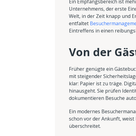
Ein Empfangsbereich ist mehr
Unternehmens, der erste Eind
Welt, in der Zeit knapp und 
entfaltet
Besuchermanageme
Eintreffens in einen reibungs
Von der Gäs
Früher genügte ein Gästebuch
mit steigender Sicherheitsl
klar: Papier ist zu träge. Di
hinausgeht. Sie prüfen Iden
dokumentieren Besuche auto
Ein modernes Besuchermanage
schon vor der Ankunft, weist
überschreitet.