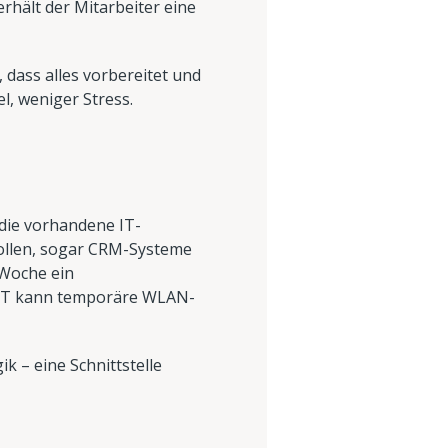
rhält der Mitarbeiter eine
 dass alles vorbereitet und
l, weniger Stress.
die vorhandene IT-
rollen, sogar CRM-Systeme
 Woche ein
ie IT kann temporäre WLAN-
 – eine Schnittstelle