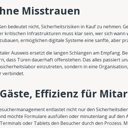
ohne Misstrauen
n bedeutet nicht, Sicherheitsrisiken in Kauf zu nehmen. G
 kritischen Infrastrukturen muss klar sein, wer sich wann w
ubauen, ermöglichen digitale Systeme eine sanfte, aber prä
gitaler Ausweis ersetzt die langen Schlangen am Empfang. Be
, dass Türen dauerhaft offenstehen. Das alles passiert una
sicherheitslabor einzutreten, sondern in eine Organisation,
 verbindet.
 Gäste, Effizienz für Mita
Besuchermanagement entlastet nicht nur den Sicherheitsdie
mand möchte Formulare ausfüllen oder minutenlang auf den 
Terminals oder Tablets den Besucher durch den Prozess. Mi