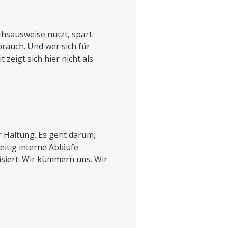
uchsausweise nutzt, spart
brauch. Und wer sich für
zeigt sich hier nicht als
r Haltung. Es geht darum,
itig interne Abläufe
isiert: Wir kümmern uns. Wir