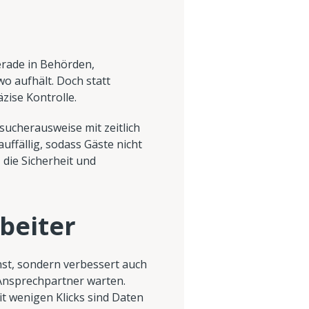
erade in Behörden,
o aufhält. Doch statt
zise Kontrolle.
sucherausweise mit zeitlich
uffällig, sodass Gäste nicht
 die Sicherheit und
rbeiter
nst, sondern verbessert auch
Ansprechpartner warten.
t wenigen Klicks sind Daten