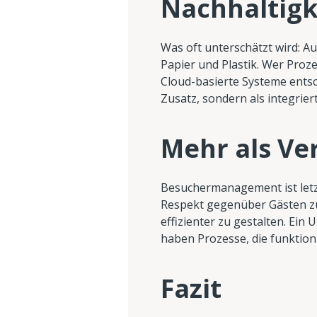
Nachhaltigk
Was oft unterschätzt wird: Au
Papier und Plastik. Wer Proz
Cloud-basierte Systeme entsch
Zusatz, sondern als integrie
Mehr als Ve
Besuchermanagement ist letzt
Respekt gegenüber Gästen zu 
effizienter zu gestalten. Ein
haben Prozesse, die funktioni
Fazit