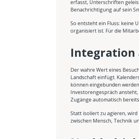
erfasst, Unterschriften gelei
Benachrichtigung auf sein Sm
So entsteht ein Fluss: keine
organisiert ist. Für die Mita
Integration 
Der wahre Wert eines Besuch
Landschaft einfügt. Kalende
können eingebunden werden. 
Investorengespräch ansteht, 
Zugänge automatisch bereitst
Statt isoliert zu agieren, w
zwischen Mensch, Technik un