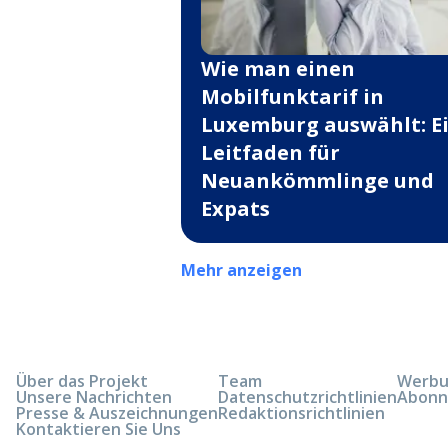
Wie man einen
Mobilfunktarif in
Luxemburg auswählt: E
Leitfaden für
Neuankömmlinge und
Expats
Mehr anzeigen
Über das Projekt
Team
Werbun
Unsere Nachrichten
Datenschutzrichtlinien
Abonn
Presse & Auszeichnungen
Redaktionsrichtlinien
Kontaktieren Sie Uns