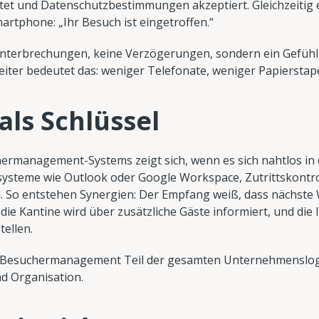
stet und Datenschutzbestimmungen akzeptiert. Gleichzeitig e
artphone: „Ihr Besuch ist eingetroffen.“
 Unterbrechungen, keine Verzögerungen, sondern ein Gefühl,
rbeiter bedeutet das: weniger Telefonate, weniger Papierstape
als Schlüssel
ermanagement-Systems zeigt sich, wenn es sich nahtlos in 
rsysteme wie Outlook oder Google Workspace, Zutrittskont
So entstehen Synergien: Der Empfang weiß, dass nächste
die Kantine wird über zusätzliche Gäste informiert, und d
ellen.
ird Besuchermanagement Teil der gesamten Unternehmenslogik
d Organisation.