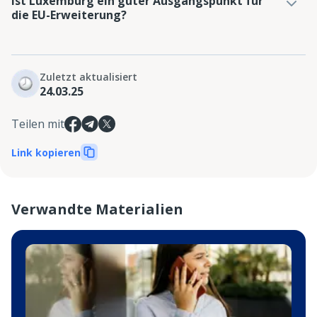
Ist Luxemburg ein guter Ausgangspunkt für
die EU-Erweiterung?
Zuletzt aktualisiert
24.03.25
Teilen mit
Link kopieren
Verwandte Materialien