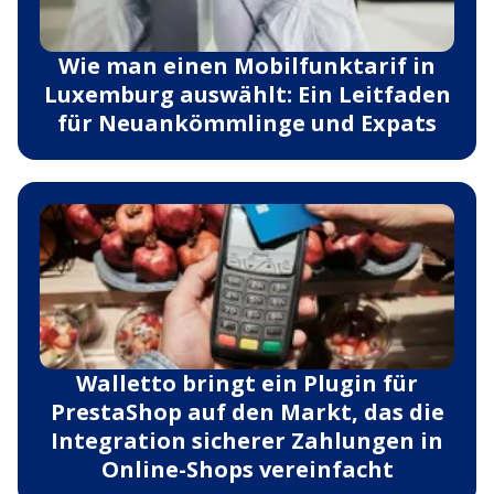
Wie man einen Mobilfunktarif in
Luxemburg auswählt: Ein Leitfaden
für Neuankömmlinge und Expats
Walletto bringt ein Plugin für
PrestaShop auf den Markt, das die
Integration sicherer Zahlungen in
Online-Shops vereinfacht