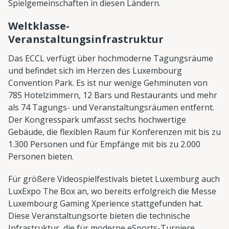
Spielgemeinschaften in diesen Ländern.
Weltklasse-
Veranstaltungsinfrastruktur
Das ECCL verfügt über hochmoderne Tagungsräume
und befindet sich im Herzen des Luxembourg
Convention Park. Es ist nur wenige Gehminuten von
785 Hotelzimmern, 12 Bars und Restaurants und mehr
als 74 Tagungs- und Veranstaltungsräumen entfernt.
Der Kongresspark umfasst sechs hochwertige
Gebäude, die flexiblen Raum für Konferenzen mit bis zu
1.300 Personen und für Empfänge mit bis zu 2.000
Personen bieten.
Für größere Videospielfestivals bietet Luxemburg auch
LuxExpo The Box an, wo bereits erfolgreich die Messe
Luxembourg Gaming Xperience stattgefunden hat.
Diese Veranstaltungsorte bieten die technische
Infrastruktur, die für moderne eSports-Turniere