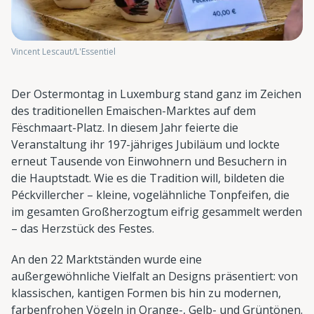
Vincent Lescaut/L'Essentiel
Der Ostermontag in Luxemburg stand ganz im Zeichen
des traditionellen Emaischen-Marktes auf dem
Fëschmaart-Platz. In diesem Jahr feierte die
Veranstaltung ihr 197-jähriges Jubiläum und lockte
erneut Tausende von Einwohnern und Besuchern in
die Hauptstadt. Wie es die Tradition will, bildeten die
Péckvillercher – kleine, vogelähnliche Tonpfeifen, die
im gesamten Großherzogtum eifrig gesammelt werden
– das Herzstück des Festes.
An den 22 Marktständen wurde eine
außergewöhnliche Vielfalt an Designs präsentiert: von
klassischen, kantigen Formen bis hin zu modernen,
farbenfrohen Vögeln in Orange-, Gelb- und Grüntönen.