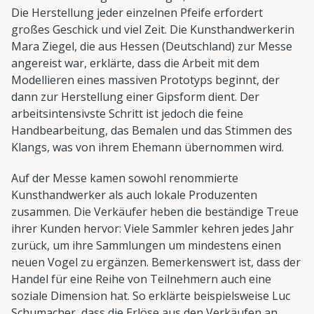
Die Herstellung jeder einzelnen Pfeife erfordert
großes Geschick und viel Zeit. Die Kunsthandwerkerin
Mara Ziegel, die aus Hessen (Deutschland) zur Messe
angereist war, erklärte, dass die Arbeit mit dem
Modellieren eines massiven Prototyps beginnt, der
dann zur Herstellung einer Gipsform dient. Der
arbeitsintensivste Schritt ist jedoch die feine
Handbearbeitung, das Bemalen und das Stimmen des
Klangs, was von ihrem Ehemann übernommen wird.
Auf der Messe kamen sowohl renommierte
Kunsthandwerker als auch lokale Produzenten
zusammen. Die Verkäufer heben die beständige Treue
ihrer Kunden hervor: Viele Sammler kehren jedes Jahr
zurück, um ihre Sammlungen um mindestens einen
neuen Vogel zu ergänzen. Bemerkenswert ist, dass der
Handel für eine Reihe von Teilnehmern auch eine
soziale Dimension hat. So erklärte beispielsweise Luc
Schumacher, dass die Erlöse aus den Verkäufen an