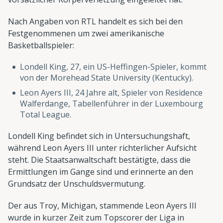
Nach Angaben von RTL handelt es sich bei den
Festgenommenen um zwei amerikanische
Basketballspieler:
Londell King, 27, ein US-Heffingen-Spieler, kommt
von der Morehead State University (Kentucky).
Leon Ayers III, 24 Jahre alt, Spieler von Residence
Walferdange, Tabellenführer in der Luxembourg
Total League.
Londell King befindet sich in Untersuchungshaft,
während Leon Ayers III unter richterlicher Aufsicht
steht. Die Staatsanwaltschaft bestätigte, dass die
Ermittlungen im Gange sind und erinnerte an den
Grundsatz der Unschuldsvermutung.
Der aus Troy, Michigan, stammende Leon Ayers III
wurde in kurzer Zeit zum Topscorer der Liga in