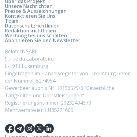
Über das Projekt
Unsere Nachrichten
Presse & Auszeichnungen
Kontaktieren Sie Uns
Team
Datenschutzrichtlinien
Redaktionsrichtlinien
Werbung bei uns schalten
Abonnieren Sie den Newsletter
Relotech SARL
9, rue du Laboratoire
L-1911 Luxemburg
Eingetragen im Handelsregister von Luxemburg unter
der Nummer B274954
Gewerbeerlaubnis Nr. 10156529/0 "Gewerbliche
Tätigkeiten und Dienstleistungen"
Registrierungsnummer: 20232404370
Mehrwertsteuer: LU35271609
Luxtoday - Luxembourg news and media