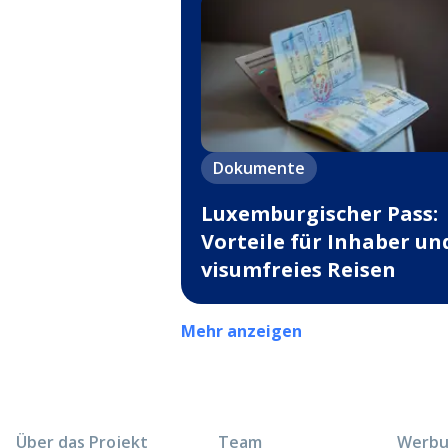
Dokumente
Luxemburgischer Pass:
Vorteile für Inhaber un
visumfreies Reisen
Mehr anzeigen
Über das Projekt
Team
Werbun