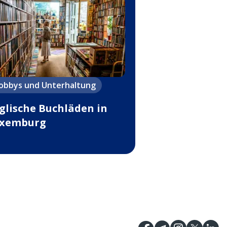
obbys und Unterhaltung
glische Buchläden in
xemburg