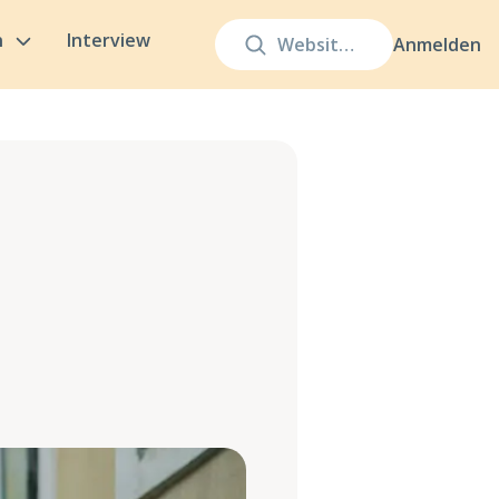
n
Interview
Anmelden