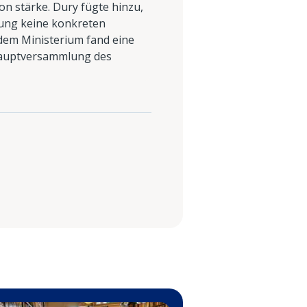
n stärke. Dury fügte hinzu,
erung keine konkreten
 dem Ministerium fand eine
shauptversammlung des