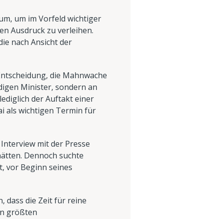
um, um im Vorfeld wichtiger
n Ausdruck zu verleihen.
ie nach Ansicht der
 Entscheidung, die Mahnwache
ndigen Minister, sondern an
ediglich der Auftakt einer
 als wichtigen Termin für
Interview mit der Presse
hätten. Dennoch suchte
t, vor Beginn seines
, dass die Zeit für reine
en größten