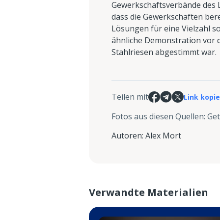
Gewerkschaftsverbände des La
dass die Gewerkschaften berei
Lösungen für eine Vielzahl s
ähnliche Demonstration vor d
Stahlriesen abgestimmt war.
Teilen mit
Link kopi
Fotos aus diesen Quellen
:
Get
Autoren
:
Alex Mort
Verwandte Materialien