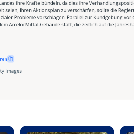
ndes ihre Kräfte bündeln, da dies ihre Verhandlungspositio
t seien, ihren Aktionsplan zu verschärfen, sollte die Regi
ozialer Probleme vorschlagen. Parallel zur Kundgebung vor
em ArcelorMittal-Gebäude statt, die zeitlich auf die Jahre
eren
ty Images