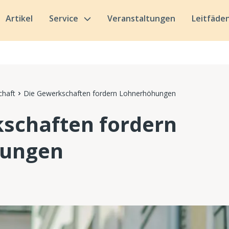
Artikel
Service
Veranstaltungen
Leitfäde
chaft
Die Gewerkschaften fordern Lohnerhöhungen
schaften fordern
hungen