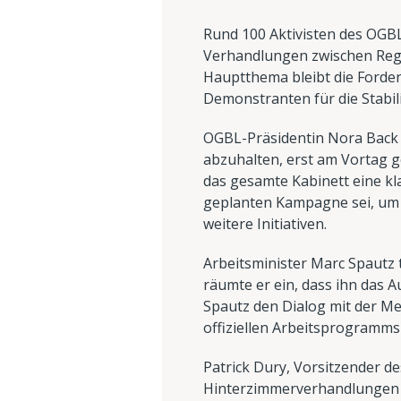
Rund 100 Aktivisten des OGBL
Verhandlungen zwischen Regi
Hauptthema bleibt die Forder
Demonstranten für die Stabili
OGBL-Präsidentin Nora Back z
abzuhalten, erst am Vortag ge
das gesamte Kabinett eine kla
geplanten Kampagne sei, um 
weitere Initiativen.
Arbeitsminister Marc Spautz 
räumte er ein, dass ihn das 
Spautz den Dialog mit der Me
offiziellen Arbeitsprogramms
Patrick Dury, Vorsitzender des
Hinterzimmerverhandlungen bal