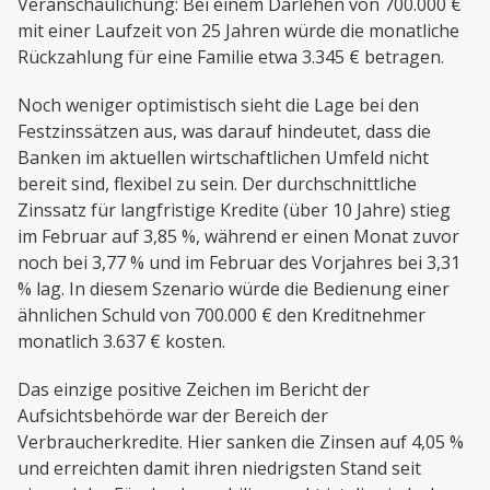
Veranschaulichung: Bei einem Darlehen von 700.000 €
mit einer Laufzeit von 25 Jahren würde die monatliche
Rückzahlung für eine Familie etwa 3.345 € betragen.
Noch weniger optimistisch sieht die Lage bei den
Festzinssätzen aus, was darauf hindeutet, dass die
Banken im aktuellen wirtschaftlichen Umfeld nicht
bereit sind, flexibel zu sein. Der durchschnittliche
Zinssatz für langfristige Kredite (über 10 Jahre) stieg
im Februar auf 3,85 %, während er einen Monat zuvor
noch bei 3,77 % und im Februar des Vorjahres bei 3,31
% lag. In diesem Szenario würde die Bedienung einer
ähnlichen Schuld von 700.000 € den Kreditnehmer
monatlich 3.637 € kosten.
Das einzige positive Zeichen im Bericht der
Aufsichtsbehörde war der Bereich der
Verbraucherkredite. Hier sanken die Zinsen auf 4,05 %
und erreichten damit ihren niedrigsten Stand seit