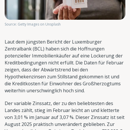
Source: Getty Images on Unsplash
Laut dem jüngsten Bericht der Luxemburger
Zentralbank (BCL) haben sich die Hoffnungen
potenzieller Immobilienkäufer auf eine Lockerung der
Kreditbedingungen nicht erfüllt. Die Daten für Februar
zeigen, dass der Abwärtstrend bei den
Hypothekenzinsen zum Stillstand gekommen ist und
die Kreditkosten für Einwohner des Großherzogtums
weiterhin unerschwinglich hoch sind.
Der variable Zinssatz, der zu den beliebtesten des
Landes zählt, stieg im Februar leicht an und kletterte
von 3,01 % im Januar auf 3,07 %. Dieser Zinssatz ist seit
August 2025 praktisch unverändert geblieben. Zur