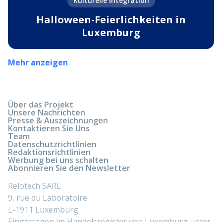
Kulturelle Integration
Halloween-Feierlichkeiten in
Luxemburg
Mehr anzeigen
Über das Projekt
Unsere Nachrichten
Presse & Auszeichnungen
Kontaktieren Sie Uns
Team
Datenschutzrichtlinien
Redaktionsrichtlinien
Werbung bei uns schalten
Abonnieren Sie den Newsletter
Relotech SARL
9, rue du Laboratoire
L-1911 Luxemburg
Eingetragen im Handelsregister von Luxemburg unter