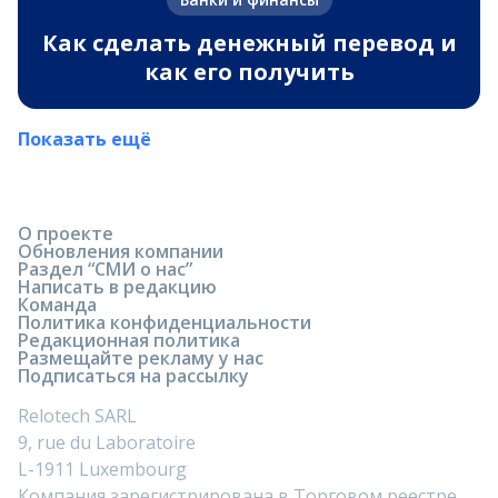
Как сделать денежный перевод и
как его получить
Показать ещё
О проекте
Обновления компании
Раздел “СМИ о нас”
Написать в редакцию
Команда
Политика конфиденциальности
Редакционная политика
Размещайте рекламу у нас
Подписаться на рассылку
Relotech SARL
9, rue du Laboratoire
L-1911 Luxembourg
Компания зарегистрирована в Торговом реестре