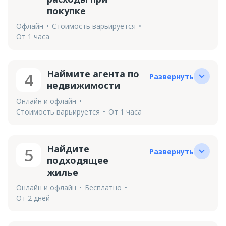
покупке
Офлайн
Стоимость варьируется
От 1 часа
Наймите агента по
4
Развернуть
недвижимости
Онлайн и офлайн
Стоимость варьируется
От 1 часа
Найдите
5
Развернуть
подходящее
жилье
Онлайн и офлайн
Бесплатно
От 2 дней