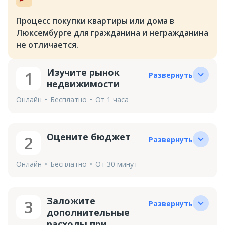
Процесс покупки квартиры или дома в
Люксембурге для гражданина и негражданина
не отличается.
Изучите рынок
1
Развернуть
недвижимости
Онлайн
Бесплатно
От 1 часа
Оцените бюджет
2
Развернуть
Онлайн
Бесплатно
От 30 минут
Заложите
3
Развернуть
дополнительные
расходы при