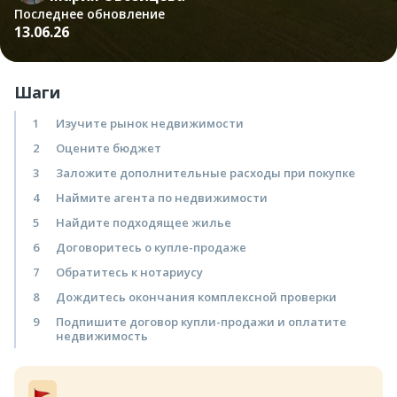
Последнее обновление
13.06.26
Шаги
1
Изучите рынок недвижимости
2
Оцените бюджет
3
Заложите дополнительные расходы при покупке
4
Наймите агента по недвижимости
5
Найдите подходящее жилье
6
Договоритесь о купле-продаже
7
Обратитесь к нотариусу
8
Дождитесь окончания комплексной проверки
9
Подпишите договор купли-продажи и оплатите
недвижимость