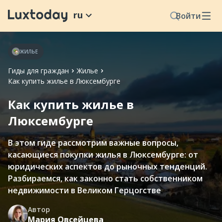
ru
Войти
ЖИЛЬЕ
Гиды для граждан
Жилье
Как купить жилье в Люксембурге
Как купить жилье в
Люксембурге
В этом гиде рассмотрим важные вопросы,
касающиеся покупки жилья в Люксембурге: от
юридических аспектов до рыночных тенденций.
Разбираемся, как законно стать собственником
недвижимости в Великом Герцогстве
Автор
Мария Овсейцева