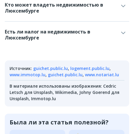
Кто может владеть недвижимостью в
Люксембурге
Есть ли налог на недвижимость в
Люксембурге
Источник
:
guichet.public.lu
,
logement.public.lu
,
www.immotop.lu
,
guichet.public.lu
,
www.notariat.lu
В материале использованы изображения
:
Cedric
Letsch для Unsplash, Wikimedia, Johny Goerend для
Unsplash, Immotop.lu
Была ли эта статья полезной?