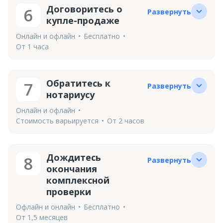
Договоритесь о
6
Развернуть
купле-продаже
Онлайн и офлайн
Бесплатно
От 1 часа
Обратитесь к
7
Развернуть
нотариусу
Онлайн и офлайн
Стоимость варьируется
От 2 часов
Дождитесь
8
Развернуть
окончания
комплексной
проверки
Офлайн и онлайн
Бесплатно
От 1,5 месяцев