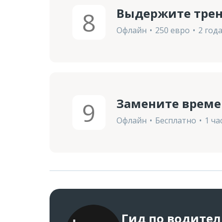
Выдержите тре
8
Офлайн
250 евро
2 год
Замените време
9
Офлайн
Бесплатно
1 ча
Гид по водите