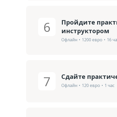
Пройдите практ
6
инструктором
Oфлайн
1200 евро
16 ч
Сдайте практич
7
Офлайн
120 евро
1 час