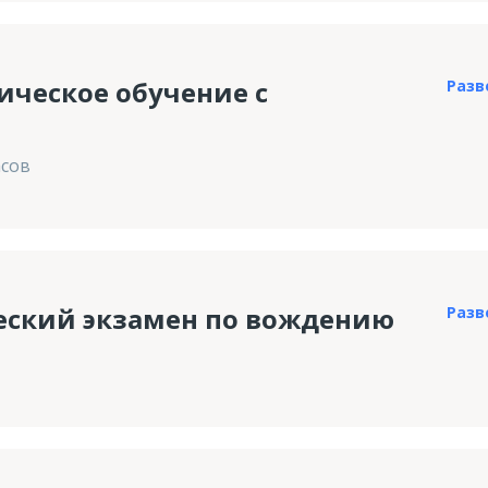
ическое обучение с
Разв
асов
еский экзамен по вождению
Разв