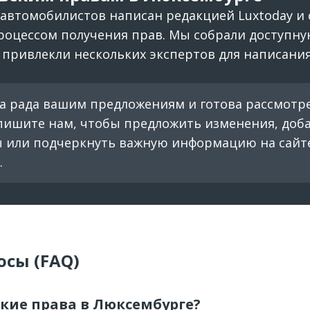
 автомобилистов написан редакцией Luxtoday и 
процессом получения прав. Мы собрали доступн
привлекли нескольких экспертов для написания
а рада вашим предложениям и готова рассмотр
пишите нам, чтобы предложить изменения, доб
ы или подчеркнуть важную информацию на сайте
.
осы (FAQ)
кие права в Люксембурге?