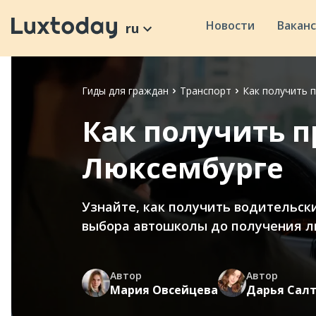
Новости
Вакан
ru
Гиды для граждан
Транспорт
Как получить 
Как получить п
Люксембурге
Узнайте, как получить водительские
выбора автошколы до получения 
Автор
Автор
Мария Овсейцева
Дарья Сал