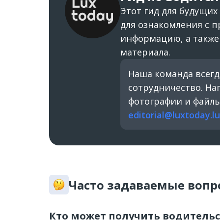
Этот гид для будущих
для ознакомления с 
информацию, а также 
материала.
Наша команда всегд
сотрудничество. На
фотографии и файл
editorial@luxtoday.lu
Часто задаваемые вопр
Кто может получить водительс