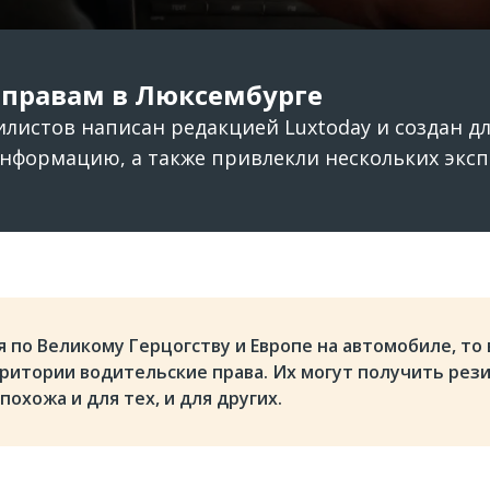
 правам в Люксембурге
илистов написан редакцией Luxtoday и создан д
нформацию, а также привлекли нескольких эксп
 по Великому Герцогству и Европе на автомобиле, то
ритории водительские права. Их могут получить рез
охожа и для тех, и для других.