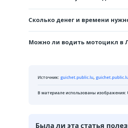
Сколько денег и времени нужн
Можно ли водить мотоцикл в Л
Источник
:
guichet.public.lu
,
guichet.public.l
В материале использованы изображения
:
Была ли эта статья поле