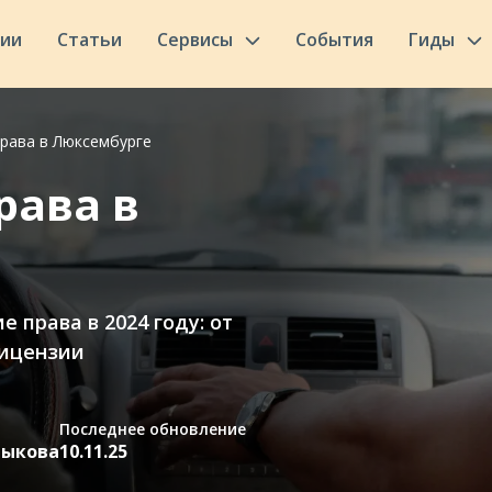
сии
Статьи
Сервисы
События
Гиды
права в Люксембурге
рава в
 права в 2024 году: от
лицензии
Последнее обновление
тыкова
10.11.25