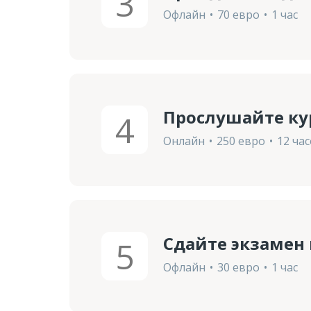
3
Офлайн
70 евро
1 час
Прослушайте ку
4
Онлайн
250 евро
12 ча
Сдайте экзамен
5
Офлайн
30 евро
1 час