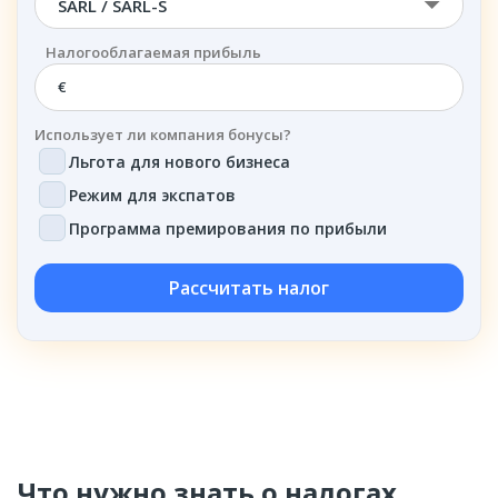
SARL / SARL-S
Налогооблагаемая прибыль
€
Использует ли компания бонусы?
Льгота для нового бизнеса
Режим для экспатов
Программа премирования по прибыли
Рассчитать налог
Что нужно знать о налогах