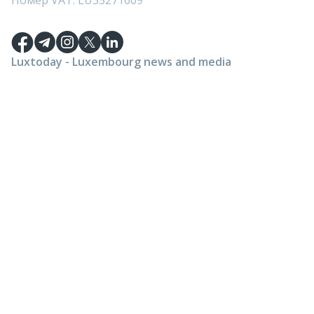
Номер VAT: LU35271609
Luxtoday - Luxembourg news and media