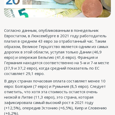
Согласно данным, опубликованным в понедельник
Евростатом, в Люксембурге в 2021 году работодатель
платил в среднем 43 евро за отработанный час. Таким
образом, Великое Герцогство является одним из самых
дорогих в этой области, уступая только Дании (46,9
евро) и опережая Бельгию (41,6 евро). Франция и
Германия находятся соответственно на 5-м и 7-м месте
(37,9 и 37,2 евро), когда средний показатель по ЕС
составляет 29,1 евро.
В двух странах почасовая оплата составляет менее 10
евро: Болгария (7 евро) и Румыния (8,5 евро). Следует
отметить, что хотя эта стоимость остается очень
низкой в ​​Литве (11,3 евро), это страна, которая
зафиксировала самый высокий рост в 2021 году
(+12,5%), опередив Эстонию (+6,5%), Кипр и Словению
(+6,2%).