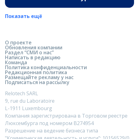
Показать ещё
О проекте
Обновления компании
Раздел “СМИ о нас”
Написать в редакцию
Команда
Политика конфиденциальности
Редакционная политика
Размещайте рекламу у нас
Подписаться на рассылку
Relotech SARL
9, rue du Laboratoire
L-1911 Luxembourg
Компания зарегистрирована в Торговом реестре
Люксембурга под номером B274954
Разрешение на ведение бизнеса типа
"Коммерческая деятельность и услуги": 10156529/0