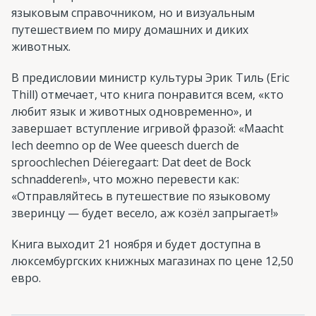
языковым справочником, но и визуальным
путешествием по миру домашних и диких
животных.
В предисловии министр культуры Эрик Тиль (Eric
Thill) отмечает, что книга понравится всем, «кто
любит язык и животных одновременно», и
завершает вступление игривой фразой: «Maacht
Iech deemno op de Wee queesch duerch de
sproochlechen Déieregaart: Dat deet de Bock
schnadderen!», что можно перевести как:
«Отправляйтесь в путешествие по языковому
зверинцу — будет весело, аж козёл запрыгает!»
Книга выходит 21 ноября и будет доступна в
люксембургских книжных магазинах по цене 12,50
евро.