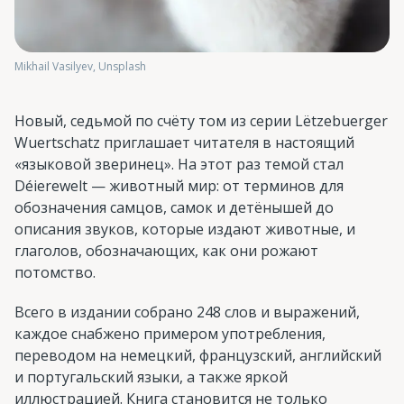
Mikhail Vasilyev, Unsplash
Новый, седьмой по счёту том из серии Lëtzebuerger
Wuertschatz приглашает читателя в настоящий
«языковой зверинец». На этот раз темой стал
Déierewelt — животный мир: от терминов для
обозначения самцов, самок и детёнышей до
описания звуков, которые издают животные, и
глаголов, обозначающих, как они рожают
потомство.
Всего в издании собрано 248 слов и выражений,
каждое снабжено примером употребления,
переводом на немецкий, французский, английский
и португальский языки, а также яркой
иллюстрацией. Книга становится не только