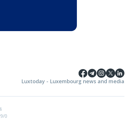
Luxtoday - Luxembourg news and media
4
9/0