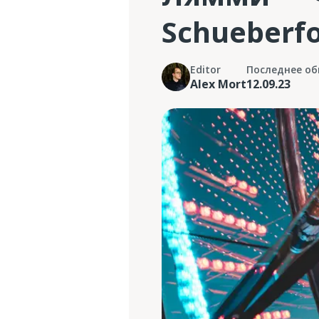
Schueberf
Editor
Последнее об
Alex Mort
12.09.23