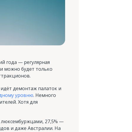
ий года — регулярная
оги можно будет только
ттракционов.
 идёт демонтаж палаток и
идному уровню
. Немного
ителей. Хотя для
и люксембуржцами, 27,5% —
дов и даже Австралии. На