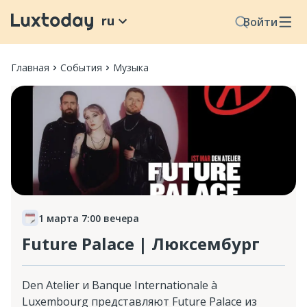
ru
Войти
Главная
События
Музыка
1 марта 7:00 вечера
Future Palace | Люксембург
Den Atelier и Banque Internationale à
Luxembourg представляют Future Palace из