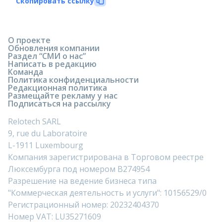
Скопировать ссылку
О проекте
Обновления компании
Раздел “СМИ о нас”
Написать в редакцию
Команда
Политика конфиденциальности
Редакционная политика
Размещайте рекламу у нас
Подписаться на рассылку
Relotech SARL
9, rue du Laboratoire
L-1911 Luxembourg
Компания зарегистрирована в Торговом реестре
Люксембурга под номером B274954
Разрешение на ведение бизнеса типа
"Коммерческая деятельность и услуги": 10156529/0
Регистрационный номер: 20232404370
Номер VAT: LU35271609